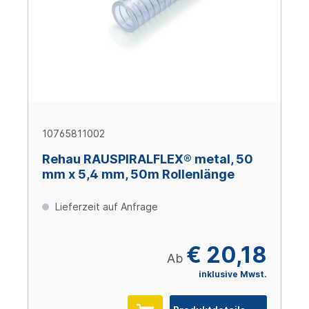
10765811002
Rehau RAUSPIRALFLEX® metal, 50
mm x 5,4 mm, 50m Rollenlänge
Lieferzeit auf Anfrage
€ 20,18
Ab
inklusive Mwst.