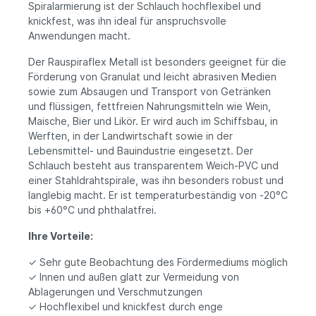
Spiralarmierung ist der Schlauch hochflexibel und
knickfest, was ihn ideal für anspruchsvolle
Anwendungen macht.
Der Rauspiraflex Metall ist besonders geeignet für die
Förderung von Granulat und leicht abrasiven Medien
sowie zum Absaugen und Transport von Getränken
und flüssigen, fettfreien Nahrungsmitteln wie Wein,
Maische, Bier und Likör. Er wird auch im Schiffsbau, in
Werften, in der Landwirtschaft sowie in der
Lebensmittel- und Bauindustrie eingesetzt. Der
Schlauch besteht aus transparentem Weich-PVC und
einer Stahldrahtspirale, was ihn besonders robust und
langlebig macht. Er ist temperaturbeständig von -20°C
bis +60°C und phthalatfrei.
Ihre Vorteile:
✓ Sehr gute Beobachtung des Fördermediums möglich
✓ Innen und außen glatt zur Vermeidung von
Ablagerungen und Verschmutzungen
✓ Hochflexibel und knickfest durch enge