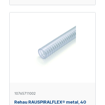
10765711002
Rehau RAUSPIRALFLEX® metal, 40