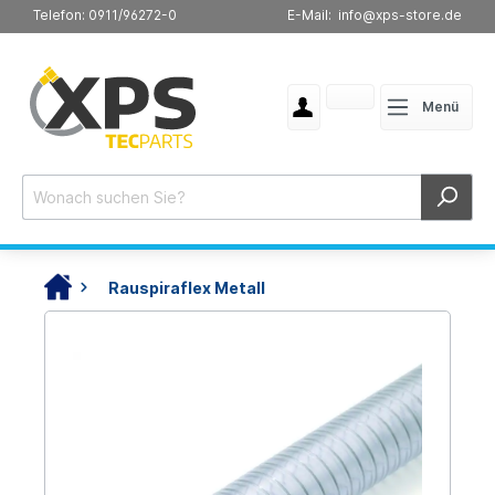
Telefon: 0911/96272-0
E-Mail: info@xps-store.de
Menü
Rauspiraflex Metall