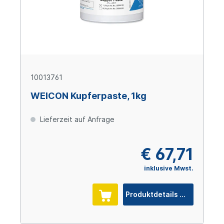
10013761
WEICON Kupferpaste, 1kg
Lieferzeit auf Anfrage
€ 67,71
inklusive Mwst.
Produktdetails