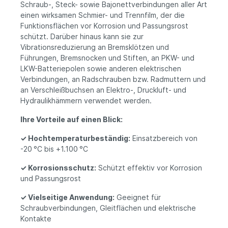
Schraub-, Steck- sowie Bajonettverbindungen aller Art
einen wirksamen Schmier- und Trennfilm, der die
Funktionsflächen vor Korrosion und Passungsrost
schützt. Darüber hinaus kann sie zur
Vibrationsreduzierung an Bremsklötzen und
Führungen, Bremsnocken und Stiften, an PKW- und
LKW-Batteriepolen sowie anderen elektrischen
Verbindungen, an Radschrauben bzw. Radmuttern und
an Verschleißbuchsen an Elektro-, Druckluft- und
Hydraulikhämmern verwendet werden.
Ihre Vorteile auf einen Blick:
✓
Hochtemperaturbeständig:
Einsatzbereich von
-20 °C bis +1.100 °C
✓
Korrosionsschutz:
Schützt effektiv vor Korrosion
und Passungsrost
✓
Vielseitige Anwendung:
Geeignet für
Schraubverbindungen, Gleitflächen und elektrische
Kontakte