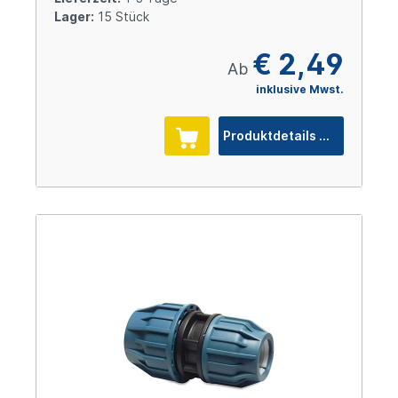
Lager:
15 Stück
€ 2,49
Ab
inklusive Mwst.
Produktdetails