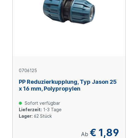
0706125
PP Reduzierkupplung, Typ Jason 25
x 16 mm, Polypropylen
Sofort verfügbar
Lieferzeit:
1-3 Tage
Lager:
62 Stück
€ 1,89
Ab