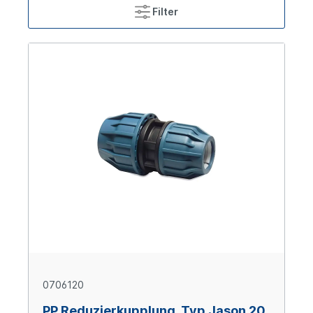
Filter
0706120
PP Reduzierkupplung, Typ Jason 20