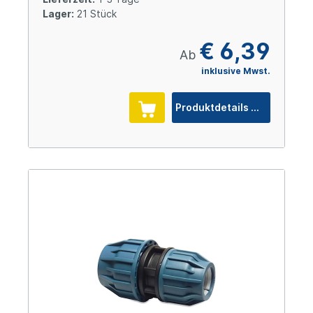
Lager:
21 Stück
€ 6,39
Ab
inklusive Mwst.
Produktdetails