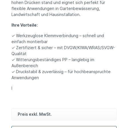
hohen Drücken stand und eignet sich perfekt für
flexible Anwendungen in Gartenbewässerung,
Landwirtschaft und Hausinstallation.
Ihre Vorteile:
✓ Werkzeuglose Klemmverbindung – schnell und
einfach montierbar
✓ Zertifiziert & sicher – mit DVGW/KIWA/WRAS/SVGW-
Qualität
✓ Witterungsbeständiges PP – langlebig im
Außenbereich
✓ Druckstabil & zuverlässig – für hochbeanspruchte
Anwendungen
l
Preis exkl. MwSt.