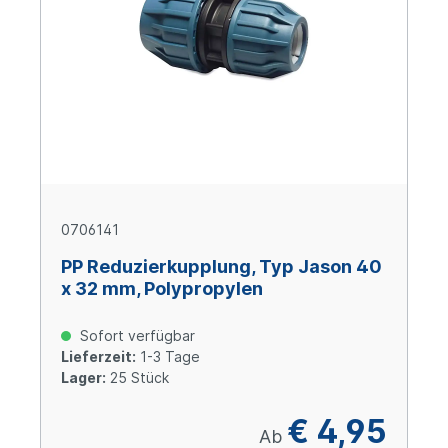
0706141
PP Reduzierkupplung, Typ Jason 40
x 32 mm, Polypropylen
Sofort verfügbar
Lieferzeit:
1-3 Tage
Lager:
25 Stück
€ 4,95
Ab