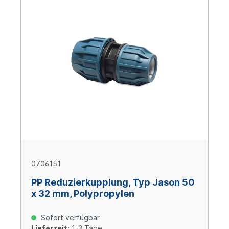
0706151
PP Reduzierkupplung, Typ Jason 50
x 32 mm, Polypropylen
Sofort verfügbar
Lieferzeit:
1-3 Tage