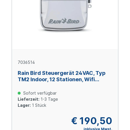
7036514
Rain Bird Steuergerät 24VAC, Typ
TM2 Indoor, 12 Stationen, Wifi
kompatibel
Sofort verfügbar
Lieferzeit:
1-3 Tage
Lager:
1 Stück
€ 190,50
inklusive Mwst.