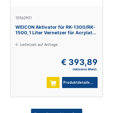
10562901
WEICON Aktivator für RK-1300/RK-
1500, 1 Liter Vernetzer für Acrylat-
Strukturklebstoffe
Lieferzeit auf Anfrage
€ 393,89
inklusive Mwst.
Produktdetails