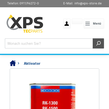
Telefon: 0911/96272-0
E-Mail: info@xps-store.de
Menü
Aktivator