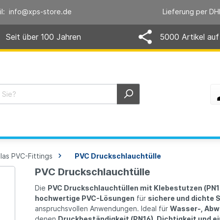
il: info@xps-store.de
Lieferung per DH
Seit über 100 Jahren
5000 Artikel auf
las PVC-Fittings
PVC Druckschlauchtülle
PVC Druckschlauchtülle
Die
PVC Druckschlauchtüllen mit Klebestutzen (PN16
hochwertige PVC-Lösungen
für
sichere und dichte
anspruchsvollen Anwendungen. Ideal für
Wasser-, Abw
denen
Druckbeständigkeit (PN16), Dichtigkeit und 