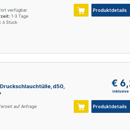
Produktdetails
ort verfügbar
zeit:
1-3 Tage
:
4 Stück
6
€ 6
Druckschlauchtülle, d50,
inklusive
6
Produktdetails
ferzeit auf Anfrage