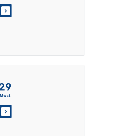
,29
 Mwst.