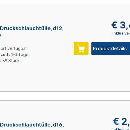
€ 3
Druckschlauchtülle, d12,
inklusive
6
Produktdetails
ort verfügbar
zeit:
1-3 Tage
:
89 Stück
€ 2
Druckschlauchtülle, d16,
inklusive