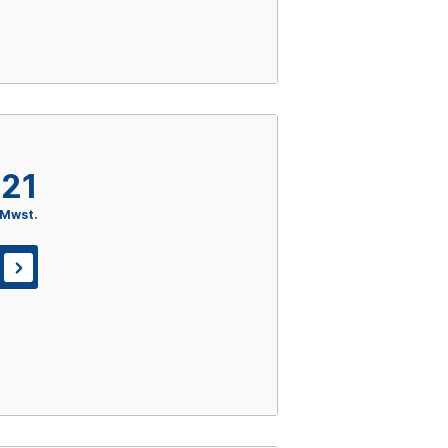
,21
 Mwst.