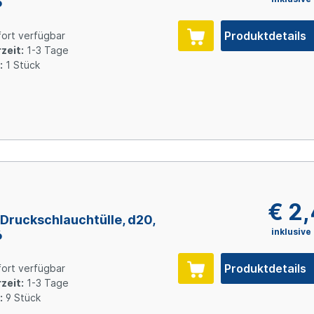
6
Produktdetails
ort verfügbar
zeit:
1-3 Tage
:
1 Stück
2
€ 2
Druckschlauchtülle, d20,
inklusive
6
Produktdetails
ort verfügbar
zeit:
1-3 Tage
:
9 Stück