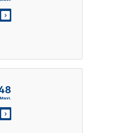
,48
 Mwst.