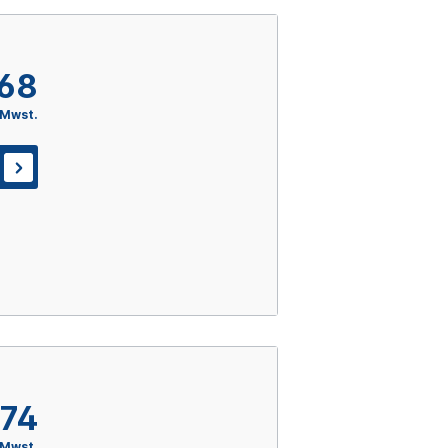
,68
 Mwst.
,74
 Mwst.