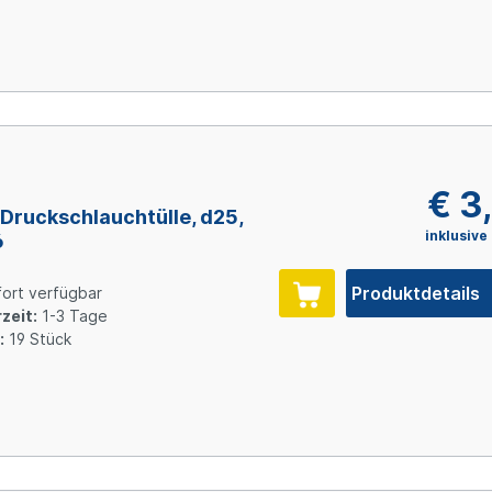
3
€ 3
Druckschlauchtülle, d25,
inklusive
6
Produktdetails
ort verfügbar
zeit:
1-3 Tage
:
19 Stück