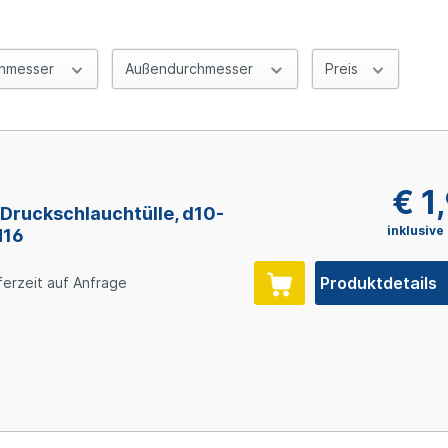
chmesser
Außendurchmesser
Preis
€ 1
Druckschlauchtülle, d10-
inklusive
N16
Produktdetails
ferzeit auf Anfrage