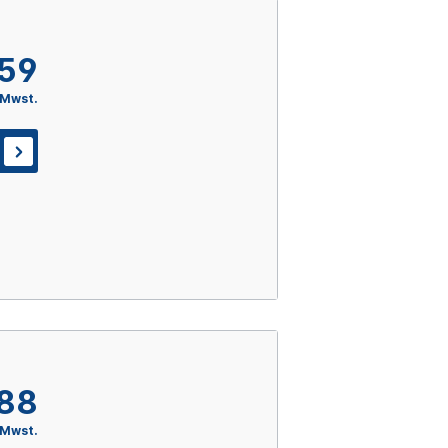
,59
 Mwst.
,88
 Mwst.