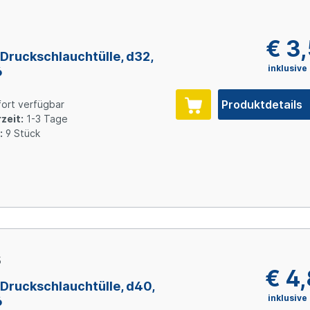
4
€ 3
Druckschlauchtülle, d32,
inklusive
6
Produktdetails
ort verfügbar
zeit:
1-3 Tage
:
9 Stück
5
€ 4
Druckschlauchtülle, d40,
inklusive
6