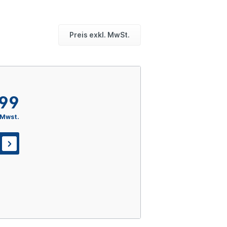
Preis exkl. MwSt.
,99
 Mwst.