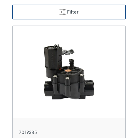
Filter
7019385