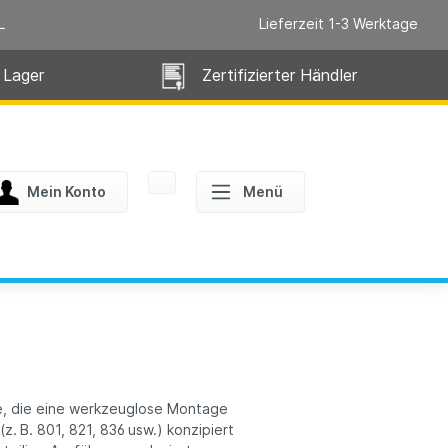
L
Lieferzeit 1-3 Werktage
 Lager
Zertifizierter Händler
Mein Konto
Menü
se, die eine werkzeuglose Montage
z. B. 801, 821, 836 usw.) konzipiert