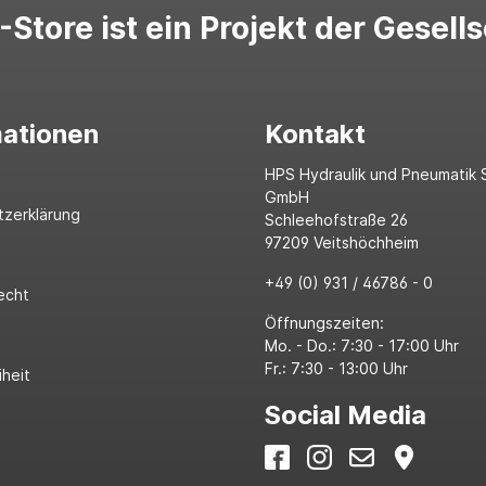
Store ist ein Projekt der Gesell
mationen
Kontakt
HPS Hydraulik und Pneumatik 
GmbH
tzerklärung
Schleehofstraße 26
97209 Veitshöchheim
+49 (0) 931 / 46786 - 0
echt
Öffnungszeiten:
Mo. - Do.: 7:30 - 17:00 Uhr
Fr.: 7:30 - 13:00 Uhr
iheit
Social Media