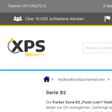
Telefon: 0911/96272-0
E-Ma
Über 10.000 zufriedene Kunden
Hydraulikschlaucharmaturen
Serie 82
Die
Parker Serie 82 „Push‑Lok®“ Fe
direkt vor Ort ermöglichen. Gefertigt a