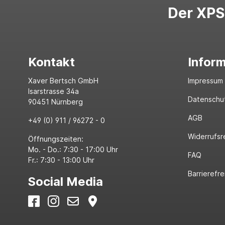
Der XPS-
Kontakt
Infor
Xaver Bertsch GmbH
Impressum
Isarstrasse 34a
Datenschu
90451 Nürnberg
AGB
+49 (0) 911 / 96272 - 0
Widerrufsr
Öffnungszeiten:
Mo. - Do.: 7:30 - 17:00 Uhr
FAQ
Fr.: 7:30 - 13:00 Uhr
Barrierefre
Social Media