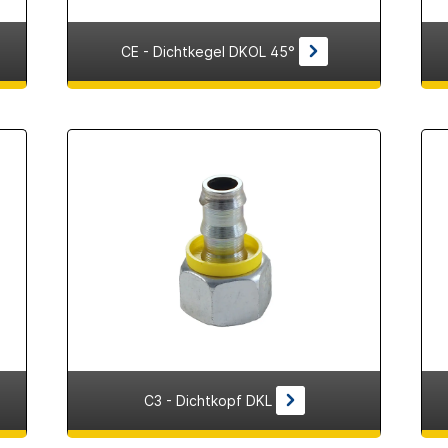
CE - Dichtkegel DKOL 45°
C3 - Dichtkopf DKL