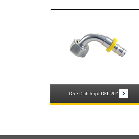
D5 - Dichtkopf DKL 90°