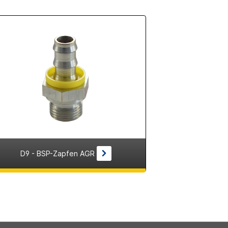
D9 - BSP-Zapfen AGR