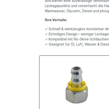
und bieten eine zuverlässige Verbindu
Leckagepunkte und vereinfacht die Ha
Warmwasser, Glycerin, Diesel und phos
Ihre Vorteile:
✓ Schnell & werkzeuglos montierbar dir
✓ Einteiliges Design – weniger Leckager
✓ Kompatibel mit No‑Skive‑Schläuchen 
✓ Geeignet für Öl, Luft, Wasser & Diese