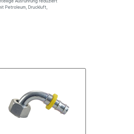
nteilige Ausführung reduziert
t Petroleum, Druckluft,