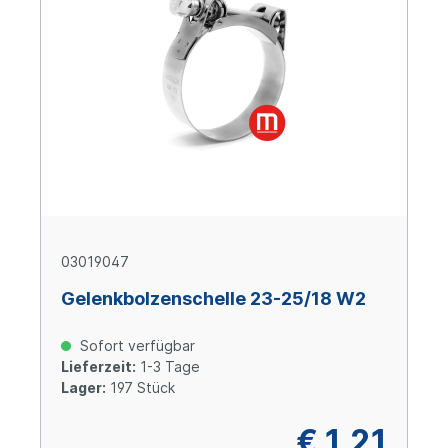
03019047
Gelenkbolzenschelle 23-25/18 W2
Sofort verfügbar
Lieferzeit:
1-3 Tage
Lager:
197 Stück
€ 1,21