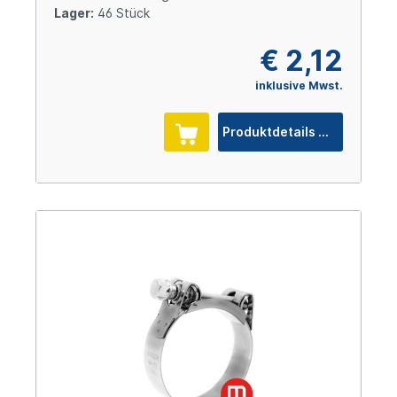
Lager:
46 Stück
€ 2,12
inklusive Mwst.
Produktdetails