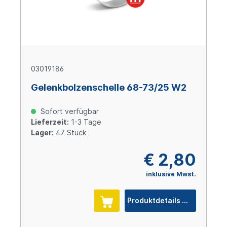
03019186
Gelenkbolzenschelle 68-73/25 W2
Sofort verfügbar
Lieferzeit:
1-3 Tage
Lager:
47 Stück
€ 2,80
inklusive Mwst.
Produktdetails