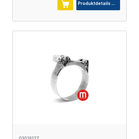
Produktdetails
03019127