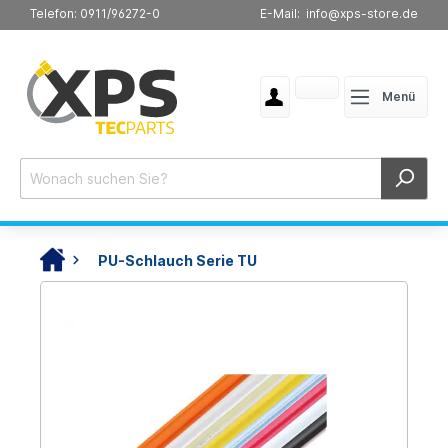
Telefon: 0911/96272-0
E-Mail: info@xps-store.de
Menü
PU-Schlauch Serie TU