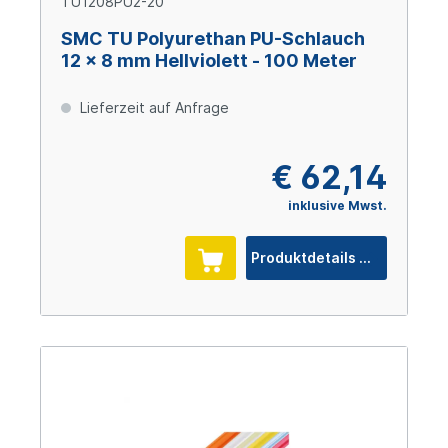
TU1208PU2-20
SMC TU Polyurethan PU-Schlauch
12 x 8 mm Hellviolett - 100 Meter
Lieferzeit auf Anfrage
€ 62,14
inklusive Mwst.
Produktdetails