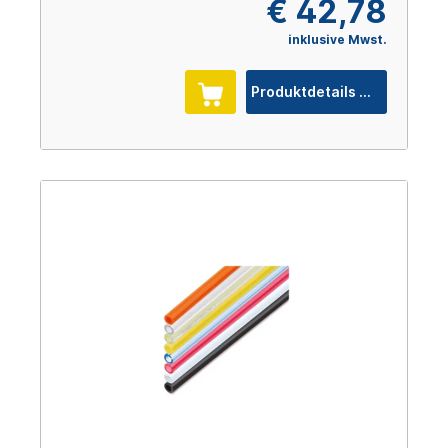
€ 42,78
inklusive Mwst.
Produktdetails