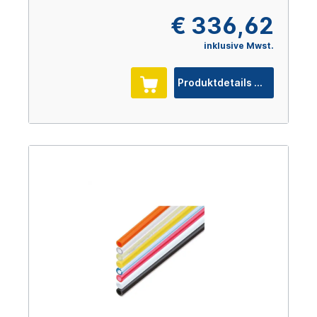
€ 336,62
inklusive Mwst.
Produktdetails