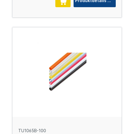
Produktdetails
TU1065B-100