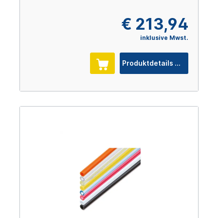
€ 213,94
inklusive Mwst.
Produktdetails