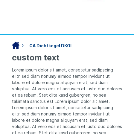
CA Dichtkegel DKOL
custom text
Lorem ipsum dolor sit amet, consetetur sadipscing
elitr, sed diam nonumy eirmod tempor invidunt ut
labore et dolore magna aliquyam erat, sed diam
voluptua. At vero eos et accusam et justo duo dolores
et ea rebum. Stet clita kasd gubergren, no sea
takimata sanctus est Lorem ipsum dolor sit amet.
Lorem ipsum dolor sit amet, consetetur sadipscing
elitr, sed diam nonumy eirmod tempor invidunt ut
labore et dolore magna aliquyam erat, sed diam
voluptua. At vero eos et accusam et justo duo dolores
et ea rebum. Stet clita kasd gubergren, no sea