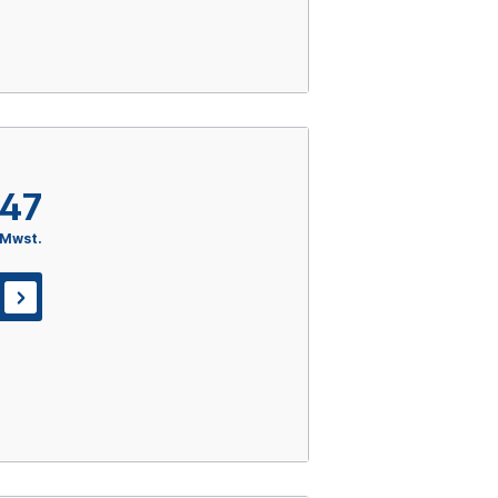
,47
 Mwst.