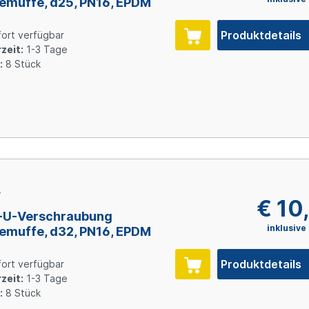
emuffe, d25, PN16, EPDM
Produktdetails
ort verfügbar
zeit:
1-3 Tage
:
8 Stück
4
€ 10
-U-Verschraubung
inklusive
emuffe, d32, PN16, EPDM
Produktdetails
ort verfügbar
zeit:
1-3 Tage
:
8 Stück