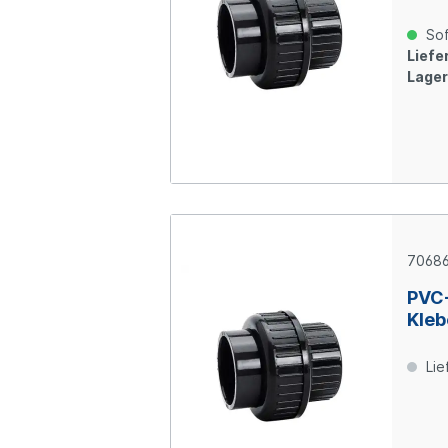
Sof
Liefer
Lager
7068
PVC
Kleb
Lie