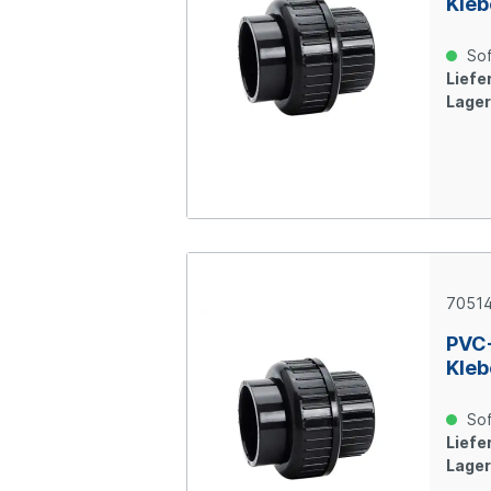
Kleb
Sof
Liefer
Lager
7051
PVC
Kleb
Sof
Liefer
Lager