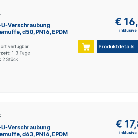
4
€ 16
-U-Verschraubung
inklusive
emuffe, d50, PN16, EPDM
Produktdetails
ort verfügbar
zeit:
1-3 Tage
:
2 Stück
5
€ 17
-U-Verschraubung
inklusive
emuffe, d63, PN16, EPDM