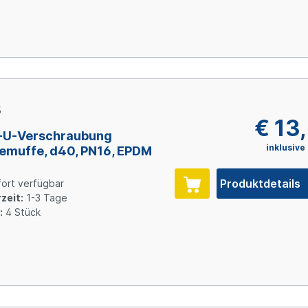
5
€ 13
-U-Verschraubung
inklusive
emuffe, d40, PN16, EPDM
Produktdetails
ort verfügbar
zeit:
1-3 Tage
:
4 Stück