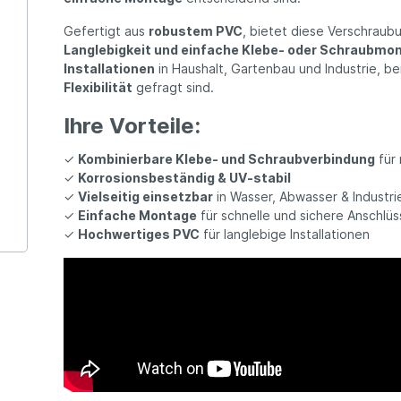
Gefertigt aus
robustem PVC
, bietet diese Verschrau
Langlebigkeit und einfache Klebe- oder Schraubmo
Installationen
in Haushalt, Gartenbau und Industrie, b
Flexibilität
gefragt sind.
Ihre Vorteile:
✓
Kombinierbare Klebe- und Schraubverbindung
für 
✓
Korrosionsbeständig & UV-stabil
✓
Vielseitig einsetzbar
in Wasser, Abwasser & Industri
✓
Einfache Montage
für schnelle und sichere Anschlü
✓
Hochwertiges PVC
für langlebige Installationen