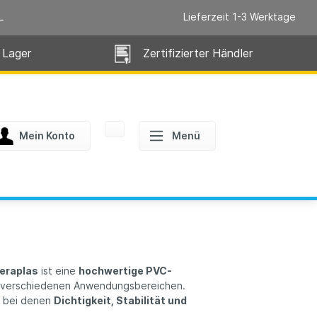
L
Lieferzeit 1-3 Werktage
 Lager
Zertifizierter Händler
Mein Konto
Menü
eraplas
ist eine
hochwertige PVC-
 verschiedenen Anwendungsbereichen.
, bei denen
Dichtigkeit, Stabilität und