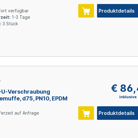
Produktdetails
ort verfügbar
zeit:
1-3 Tage
:
3 Stück
6
€ 86
-U-Verschraubung
inklusive
emuffe, d75, PN10, EPDM
Produktdetails
ferzeit auf Anfrage