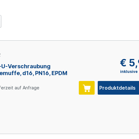
2
€ 5
-U-Verschraubung
inklusive
emuffe, d16, PN16, EPDM
Produktdetails
ferzeit auf Anfrage