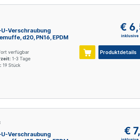
3
€ 6
-U-Verschraubung
inklusive
emuffe, d20, PN16, EPDM
Produktdetails
ort verfügbar
zeit:
1-3 Tage
:
19 Stück
3
€ 7
-U-Verschraubung
inklusive