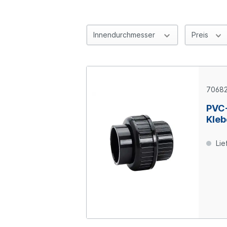
Innendurchmesser
Preis
7068
PVC
Kleb
Lie