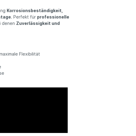
bung
Korrosionsbeständigkeit,
ntage
. Perfekt für
professionelle
ei denen
Zuverlässigkeit und
maximale Flexibilität
e
sse