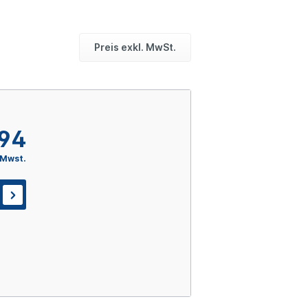
Preis exkl. MwSt.
,94
 Mwst.