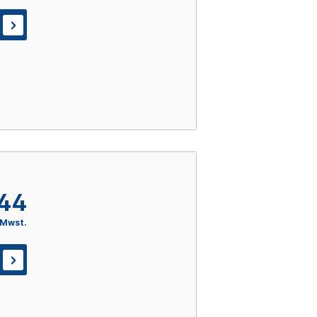
,44
 Mwst.