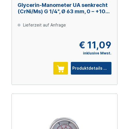
Glycerin-Manometer UA senkrecht
(CrNi/Ms) G 1/4", Ø 63 mm, 0 – +100
bar
Lieferzeit auf Anfrage
€ 11,09
inklusive Mwst.
Produktdetails