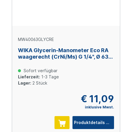
MW40063GLYCRE
WIKA Glycerin-Manometer Eco RA
waagerecht (CrNi/Ms) G 1/4", Ø 63
mm, 0 – 400 bar
Sofort verfügbar
Lieferzeit:
1-3 Tage
Lager:
2 Stück
€ 11,09
inklusive Mwst.
Produktdetails