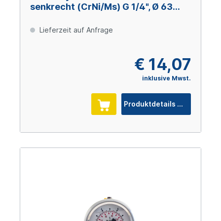
senkrecht (CrNi/Ms) G 1/4", Ø 63
mm, 0 – +2,5 bar
Lieferzeit auf Anfrage
€ 14,07
inklusive Mwst.
Produktdetails