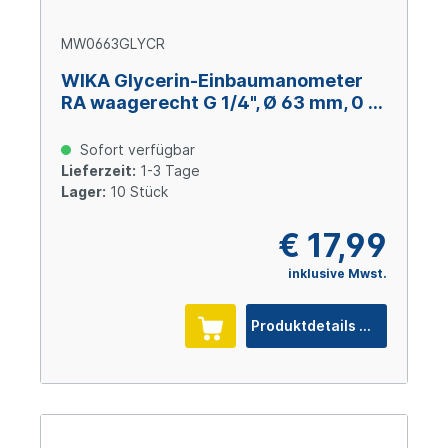
MW0663GLYCR
WIKA Glycerin-Einbaumanometer
RA waagerecht G 1/4", Ø 63 mm, 0 –
+0,6 bar
Sofort verfügbar
Lieferzeit:
1-3 Tage
Lager:
10 Stück
€ 17,99
inklusive Mwst.
Produktdetails