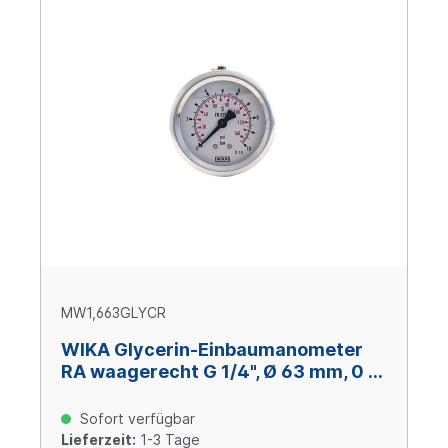
MW1,663GLYCR
WIKA Glycerin-Einbaumanometer
RA waagerecht G 1/4", Ø 63 mm, 0 –
+1,6 bar
Sofort verfügbar
Lieferzeit:
1-3 Tage