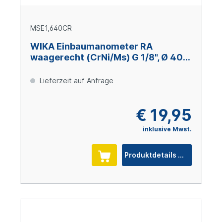
MSE1,640CR
WIKA Einbaumanometer RA
waagerecht (CrNi/Ms) G 1/8", Ø 40
mm, 0 – +1,6 bar
Lieferzeit auf Anfrage
€ 19,95
inklusive Mwst.
Produktdetails