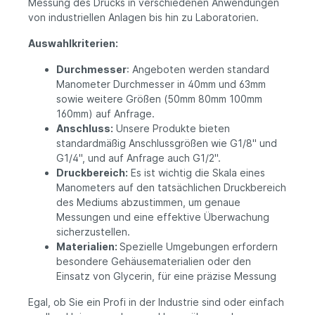
Messung des Drucks in verschiedenen Anwendungen
von industriellen Anlagen bis hin zu Laboratorien.
Auswahlkriterien:
Durchmesser
: Angeboten werden standard
Manometer Durchmesser in 40mm und 63mm
sowie weitere Größen (50mm 80mm 100mm
160mm) auf Anfrage.
Anschluss:
Unsere Produkte bieten
standardmäßig Anschlussgrößen wie G1/8" und
G1/4", und auf Anfrage auch G1/2".
Druckbereich:
Es ist wichtig die Skala eines
Manometers auf den tatsächlichen Druckbereich
des Mediums abzustimmen, um genaue
Messungen und eine effektive Überwachung
sicherzustellen.
Materialien:
Spezielle Umgebungen erfordern
besondere Gehäusematerialien oder den
Einsatz von Glycerin, für eine präzise Messung
Egal, ob Sie ein Profi in der Industrie sind oder einfach