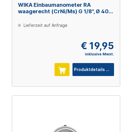
WIKA Einbaumanometer RA
waagerecht (CrNi/Ms) G 1/8", Ø 40
mm, 0 – +6 bar
Lieferzeit auf Anfrage
€ 19,95
inklusive Mwst.
Produktdetails