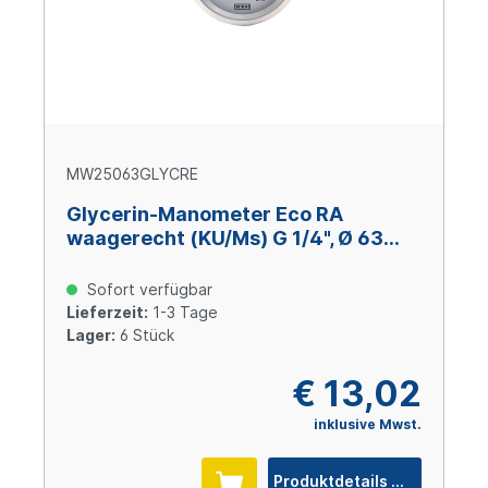
MW25063GLYCRE
Glycerin-Manometer Eco RA
waagerecht (KU/Ms) G 1/4", Ø 63
mm, 0 – 250 bar
Sofort verfügbar
Lieferzeit:
1-3 Tage
Lager:
6 Stück
€ 13,02
inklusive Mwst.
Produktdetails