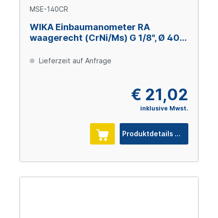
MSE-140CR
WIKA Einbaumanometer RA
waagerecht (CrNi/Ms) G 1/8", Ø 40
mm, -1 – 0 bar
Lieferzeit auf Anfrage
€ 21,02
inklusive Mwst.
Produktdetails