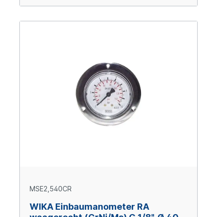
MSE2,540CR
WIKA Einbaumanometer RA