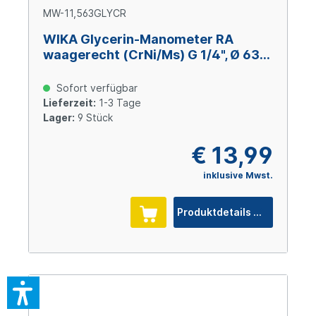
MW-11,563GLYCR
WIKA Glycerin-Manometer RA
waagerecht (CrNi/Ms) G 1/4", Ø 63
mm, -1 – +1,5 bar
Sofort verfügbar
Lieferzeit:
1-3 Tage
Lager:
9 Stück
€ 13,99
inklusive Mwst.
Produktdetails