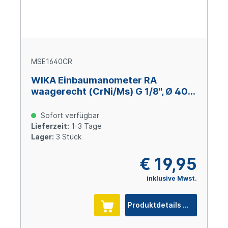
MSE1640CR
WIKA Einbaumanometer RA
waagerecht (CrNi/Ms) G 1/8", Ø 40
mm, 0 – +16 bar
Sofort verfügbar
Lieferzeit:
1-3 Tage
Lager:
3 Stück
€ 19,95
inklusive Mwst.
Produktdetails