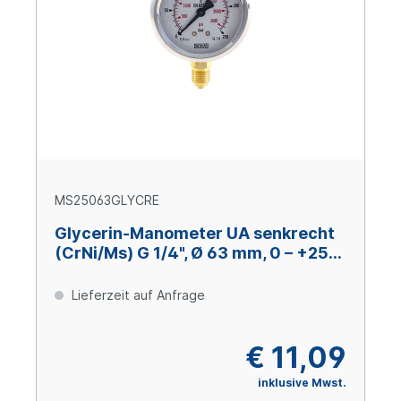
MS25063GLYCRE
Glycerin-Manometer UA senkrecht
(CrNi/Ms) G 1/4", Ø 63 mm, 0 – +250
bar
Lieferzeit auf Anfrage
€ 11,09
inklusive Mwst.