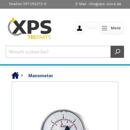
Telefon: 0911/96272-0
E-Mail: info@xps-store.de
Menü
Manometer