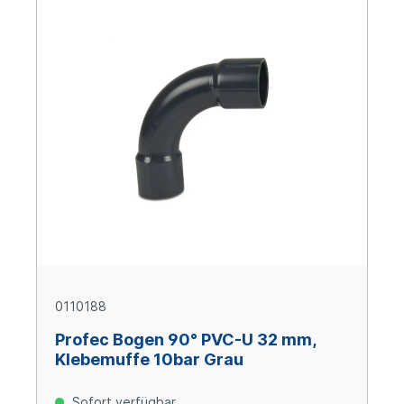
0110188
Profec Bogen 90° PVC-U 32 mm,
Klebemuffe 10bar Grau
Sofort verfügbar