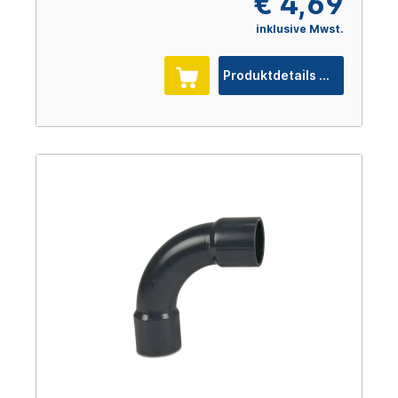
€ 4,69
inklusive Mwst.
Produktdetails