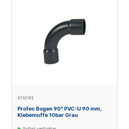
0110193
Profec Bogen 90° PVC-U 90 mm,
Klebemuffe 10bar Grau
Sofort verfügbar