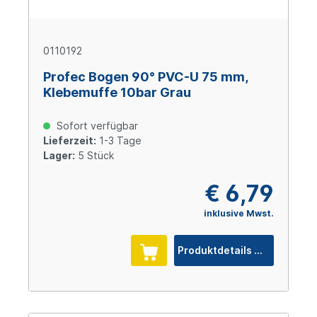
0110192
Profec Bogen 90° PVC-U 75 mm,
Klebemuffe 10bar Grau
Sofort verfügbar
Lieferzeit:
1-3 Tage
Lager:
5 Stück
€ 6,79
inklusive Mwst.
Produktdetails