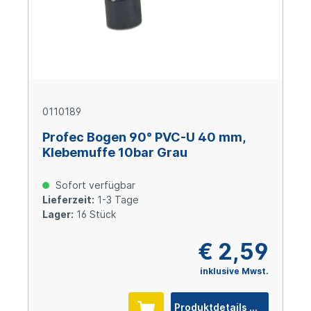
0110189
Profec Bogen 90° PVC-U 40 mm,
Klebemuffe 10bar Grau
Sofort verfügbar
Lieferzeit:
1-3 Tage
Lager:
16 Stück
€ 2,59
inklusive Mwst.
Produktdetails