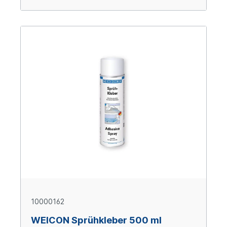
10000162
WEICON Sprühkleber 500 ml