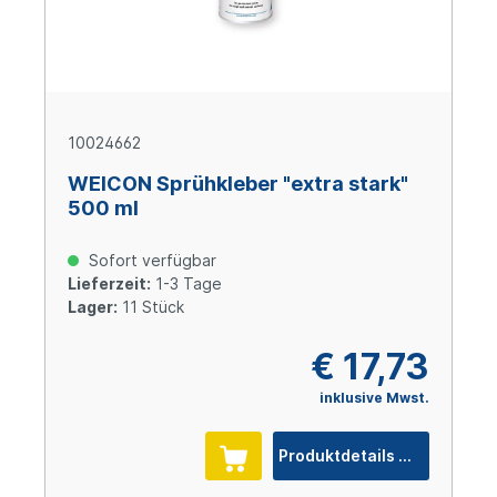
10024662
WEICON Sprühkleber "extra stark"
500 ml
Sofort verfügbar
Lieferzeit:
1-3 Tage
Lager:
11 Stück
€ 17,73
inklusive Mwst.
Produktdetails