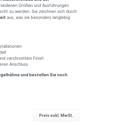
schiedenen Größen und Ausführungen
echt zu werden. Sie zeichnen sich durch
eit
aus, was sie besonders langlebig
stallationen
ell
nd verchromtem Finish
eren Anschluss
kugelhähne und bestellen Sie noch
Preis exkl. MwSt.