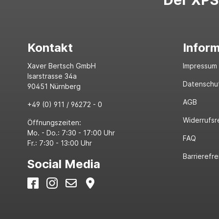
Der XPS-
Kontakt
Infor
Xaver Bertsch GmbH
Impressum
Isarstrasse 34a
Datenschu
90451 Nürnberg
AGB
+49 (0) 911 / 96272 - 0
Widerrufsr
Öffnungszeiten:
Mo. - Do.: 7:30 - 17:00 Uhr
FAQ
Fr.: 7:30 - 13:00 Uhr
Barrierefre
Social Media