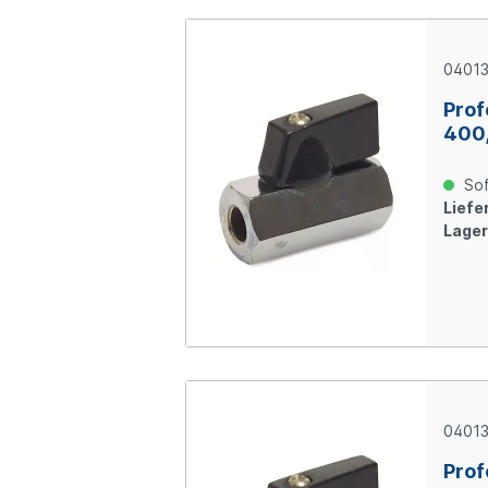
0401
Prof
400,
bar,
Sof
Liefer
Lager
0401
Prof