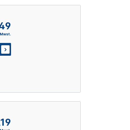
,49
 Mwst.
,19