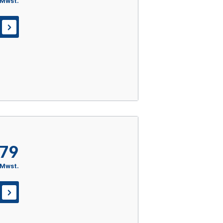
 Mwst.
,79
 Mwst.