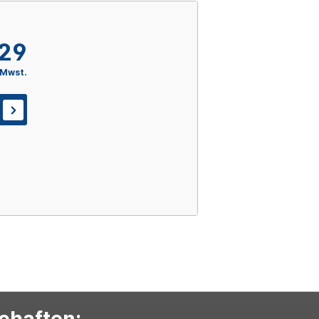
,29
 Mwst.