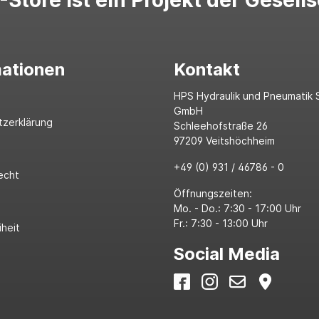
Store ist ein Projekt der Gesell
mationen
Kontakt
HPS Hydraulik und Pneumatik 
GmbH
tzerklärung
Schleehofstraße 26
97209 Veitshöchheim
+49 (0) 931 / 46786 - 0
echt
Öffnungszeiten:
Mo. - Do.: 7:30 - 17:00 Uhr
Fr.: 7:30 - 13:00 Uhr
iheit
Social Media