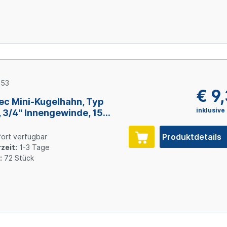
353
€ 9
ec Mini-Kugelhahn, Typ
inklusive
 3/4" Innengewinde, 15
 Messing verchromt
Produktdetails
ort verfügbar
zeit:
1-3 Tage
:
72 Stück