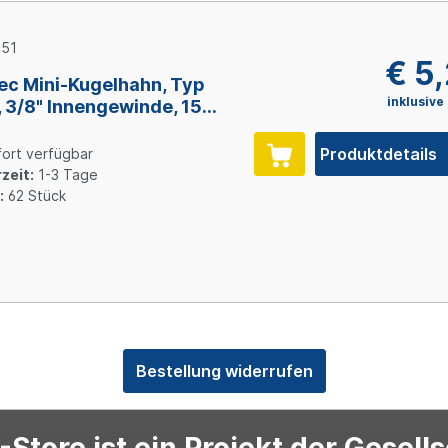
51
€ 5
ec Mini-Kugelhahn, Typ
inklusive
 3/8" Innengewinde, 15
 Messing verchromt
Produktdetails
ort verfügbar
zeit:
1-3 Tage
:
62 Stück
Bestellung widerrufen