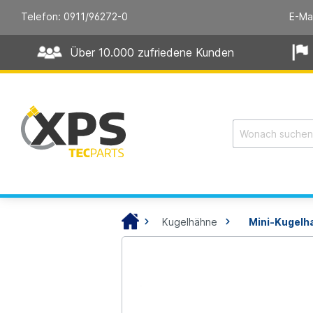
Telefon: 0911/96272-0
E-Ma
Über 10.000 zufriedene Kunden
Kugelhähne
Mini-Kugelha