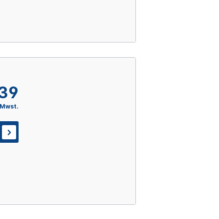
,39
 Mwst.