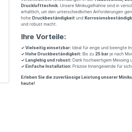
Drucklufttechnik
. Unsere Minikugelhähne sind in ver
erhältlich, um den unterschiedlichen Anforderungen ger
hohe
Druckbeständigkeit
und
Korrosionsbeständigk
und robust macht.
Ihre Vorteile:
✓ Vielseitig einsetzbar:
Ideal für enge und beengte In
✓ Hohe Druckbeständigkeit:
Bis zu
25 bar
je nach Mod
✓ Langlebig und robust:
Dank hochwertigem Messing u
✓ Einfache Installation:
Präzise Innengewinde für sich
Erleben Sie die zuverlässige Leistung unserer Mini
heute!