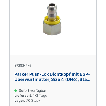
39282-4-4
Parker Push-Lok Dichtkopf mit BSP-
Überwurfmutter, Size 4 (DN6), Stahl
verzinkt
Sofort verfügbar
Lieferzeit:
1-3 Tage
Lager:
70 Stück