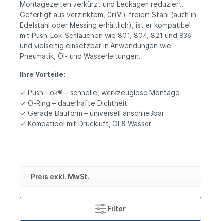
Montagezeiten verkürzt und Leckagen reduziert.
Gefertigt aus verzinktem, Cr(VI)-freiem Stahl (auch in
Edelstahl oder Messing erhältlich), ist er kompatibel
mit Push‑Lok‑Schläuchen wie 801, 804, 821 und 836
und vielseitig einsetzbar in Anwendungen wie
Pneumatik, Öl- und Wasserleitungen.
Ihre Vorteile:
✓ Push‑Lok® – schnelle, werkzeuglose Montage
✓ O‑Ring – dauerhafte Dichtheit
✓ Gerade Bauform – universell anschließbar
✓ Kompatibel mit Druckluft, Öl & Wasser
Preis exkl. MwSt.
Filter