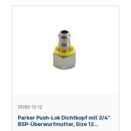
39282-12-12
Parker Push-Lok Dichtkopf mit 3/4"
BSP-Überwurfmutter, Size 12
(DN19), Stahl verzinkt