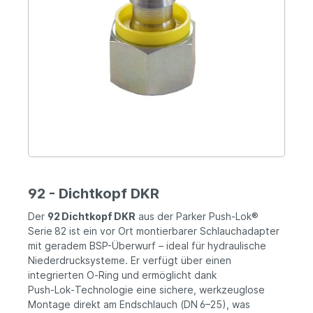
92 - Dichtkopf DKR
Der
92 Dichtkopf DKR
aus der Parker Push‑Lok®
Serie 82 ist ein vor Ort montierbarer Schlauchadapter
mit geradem BSP-Überwurf – ideal für hydraulische
Niederdrucksysteme. Er verfügt über einen
integrierten O‑Ring und ermöglicht dank
Push‑Lok‑Technologie eine sichere, werkzeuglose
Montage direkt am Endschlauch (DN 6–25), was