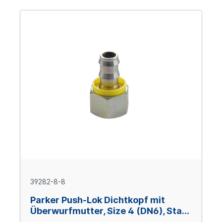
39282-8-8
Parker Push-Lok Dichtkopf mit
Überwurfmutter, Size 4 (DN6), Stahl
verzinkt