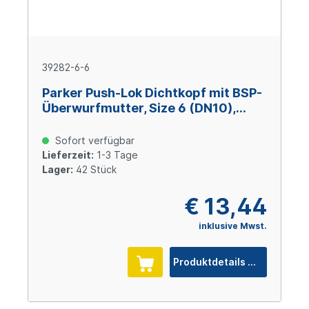
39282-6-6
Parker Push-Lok Dichtkopf mit BSP-
Überwurfmutter, Size 6 (DN10),
Stahl verzinkt
Sofort verfügbar
Lieferzeit:
1-3 Tage
Lager:
42 Stück
€ 13,44
inklusive Mwst.
Produktdetails