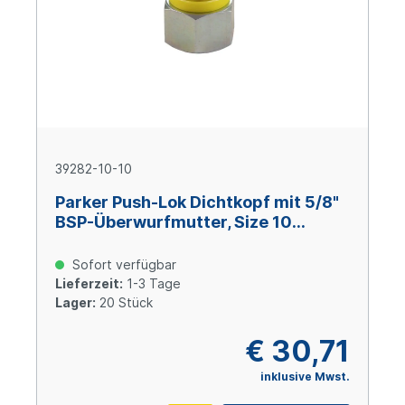
39282-10-10
Parker Push-Lok Dichtkopf mit 5/8"
BSP-Überwurfmutter, Size 10
(DN16), Stahl verzinkt
Sofort verfügbar
Lieferzeit:
1-3 Tage
Lager:
20 Stück
€ 30,71
inklusive Mwst.