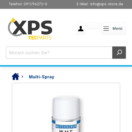
Telefon: 0911/96272-0
E-Mail: info@xps-store.de
Menü
Multi-Spray