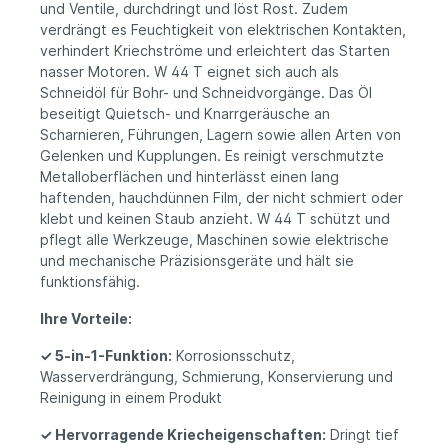
und Ventile, durchdringt und löst Rost. Zudem
verdrängt es Feuchtigkeit von elektrischen Kontakten,
verhindert Kriechströme und erleichtert das Starten
nasser Motoren. W 44 T eignet sich auch als
Schneidöl für Bohr- und Schneidvorgänge. Das Öl
beseitigt Quietsch- und Knarrgeräusche an
Scharnieren, Führungen, Lagern sowie allen Arten von
Gelenken und Kupplungen. Es reinigt verschmutzte
Metalloberflächen und hinterlässt einen lang
haftenden, hauchdünnen Film, der nicht schmiert oder
klebt und keinen Staub anzieht. W 44 T schützt und
pflegt alle Werkzeuge, Maschinen sowie elektrische
und mechanische Präzisionsgeräte und hält sie
funktionsfähig.
Ihre Vorteile:
✓
5-in-1-Funktion:
Korrosionsschutz,
Wasserverdrängung, Schmierung, Konservierung und
Reinigung in einem Produkt
✓
Hervorragende Kriecheigenschaften:
Dringt tief