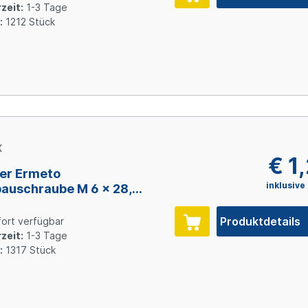
zeit:
1-3 Tage
:
1212 Stück
X
€ 1
er Ermeto
inklusive
auschraube M 6 x 28,
l verzinkt
Produktdetails
ort verfügbar
zeit:
1-3 Tage
:
1317 Stück