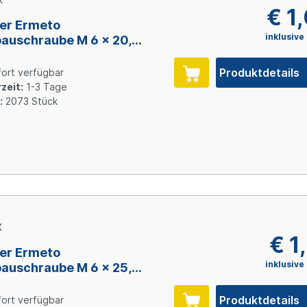
€ 1
er Ermeto
inklusive
auschraube M 6 x 20,
l verzinkt
Produktdetails
ort verfügbar
zeit:
1-3 Tage
:
2073 Stück
X
€ 1
er Ermeto
inklusive
auschraube M 6 x 25,
l verzinkt
Produktdetails
ort verfügbar