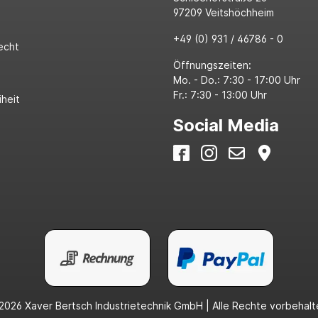
97209 Veitshöchheim
+49 (0) 931 / 46786 - 0
echt
Öffnungszeiten:
Mo. - Do.: 7:30 - 17:00 Uhr
Fr.: 7:30 - 13:00 Uhr
iheit
Social Media
2026 Xaver Bertsch Industrietechnik GmbH | Alle Rechte vorbehalt