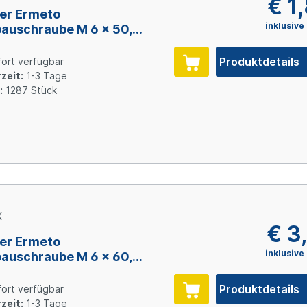
€ 1
er Ermeto
inklusive
auschraube M 6 x 50,
l verzinkt
Produktdetails
ort verfügbar
zeit:
1-3 Tage
:
1287 Stück
X
€ 3
er Ermeto
inklusive
auschraube M 6 x 60,
l verzinkt
Produktdetails
ort verfügbar
zeit:
1-3 Tage