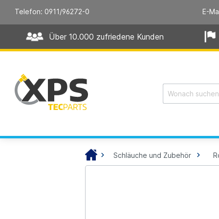
Telefon: 0911/96272-0
E-Ma
Über 10.000 zufriedene Kunden
Schläuche und Zubehör
R