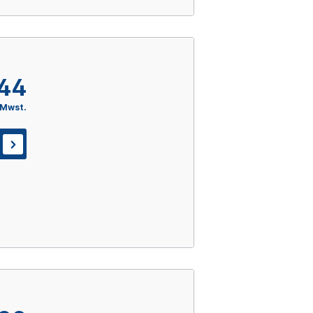
,44
 Mwst.