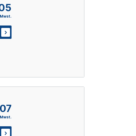
,05
 Mwst.
,07
 Mwst.