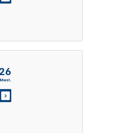
,26
 Mwst.