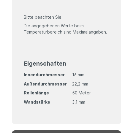
Bitte beachten Sie:
Die angegebenen Werte beim
Temperaturbereich sind Maximalangaben.
Eigenschaften
Innendurchmesser
16 mm
Außendurchmesser
22,2 mm
Rollenlänge
50 Meter
Wandstärke
3,1 mm