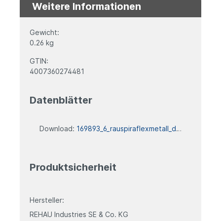
Weitere Informationen
Gewicht:
0.26 kg
GTIN:
4007360274481
Datenblätter
Download:
169893_6_rauspiraflexmetall_datenblatt
Produktsicherheit
Hersteller:
REHAU Industries SE & Co. KG