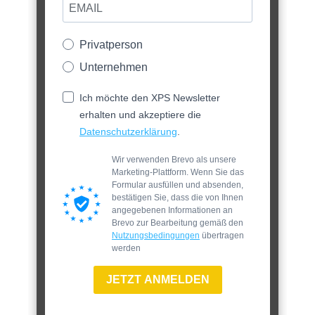
Privatperson
Unternehmen
Ich möchte den XPS Newsletter
erhalten und akzeptiere die
Datenschutzerklärung
.
Wir verwenden Brevo als unsere
Marketing-Plattform. Wenn Sie das
Formular ausfüllen und absenden,
bestätigen Sie, dass die von Ihnen
angegebenen Informationen an
Brevo zur Bearbeitung gemäß den
Nutzungsbedingungen
übertragen
werden
JETZT ANMELDEN