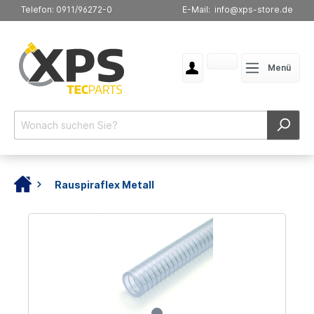
Telefon: 0911/96272-0
E-Mail: info@xps-store.de
Menü
Rauspiraflex Metall