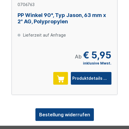
0706763
PP Winkel 90°, Typ Jason, 63 mm x
2" AG, Polypropylen
Lieferzeit auf Anfrage
€ 5,95
Ab
inklusive Mwst.
Produktdetails
Bestellung widerrufen