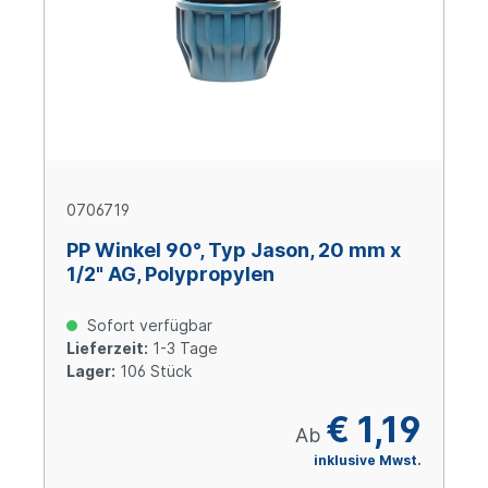
0706719
PP Winkel 90°, Typ Jason, 20 mm x
1/2" AG, Polypropylen
Sofort verfügbar
Lieferzeit:
1-3 Tage
Lager:
106 Stück
€ 1,19
Ab
inklusive Mwst.