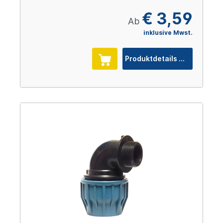
€ 3,59
Ab
inklusive Mwst.
Produktdetails