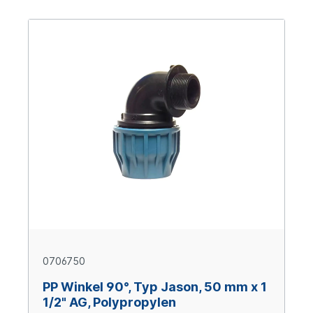
0706750
PP Winkel 90°, Typ Jason, 50 mm x 1
1/2" AG, Polypropylen