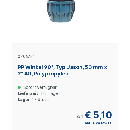
0706751
PP Winkel 90°, Typ Jason, 50 mm x
2" AG, Polypropylen
Sofort verfügbar
Lieferzeit:
1-3 Tage
Lager:
17 Stück
€ 5,10
Ab
inklusive Mwst.