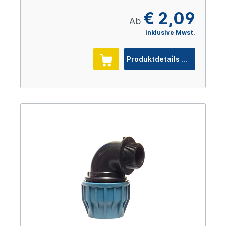
€ 2,09
Ab
inklusive Mwst.
Produktdetails