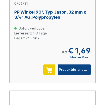
0706731
PP Winkel 90°, Typ Jason, 32 mm x
3/4" AG, Polypropylen
Sofort verfügbar
Lieferzeit:
1-3 Tage
Lager:
26 Stück
€ 1,69
Ab
inklusive Mwst.
Produktdetails