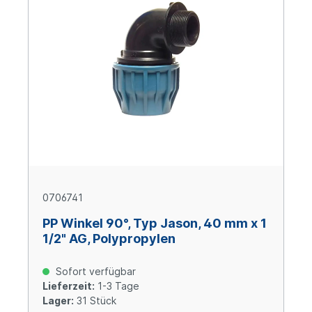
0706741
PP Winkel 90°, Typ Jason, 40 mm x 1
1/2" AG, Polypropylen
Sofort verfügbar
Lieferzeit:
1-3 Tage
Lager:
31 Stück