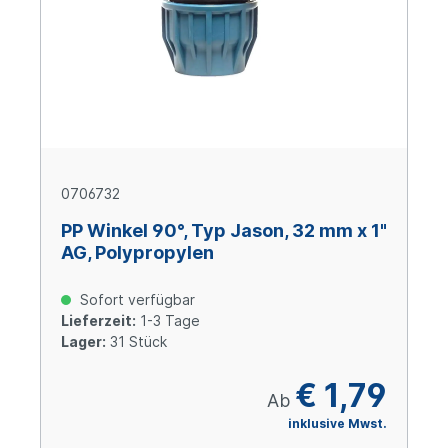
0706732
PP Winkel 90°, Typ Jason, 32 mm x 1"
AG, Polypropylen
Sofort verfügbar
Lieferzeit:
1-3 Tage
Lager:
31 Stück
€ 1,79
Ab
inklusive Mwst.