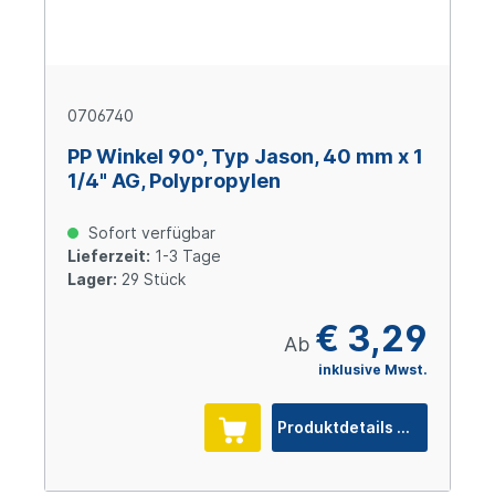
0706740
PP Winkel 90°, Typ Jason, 40 mm x 1
1/4" AG, Polypropylen
Sofort verfügbar
Lieferzeit:
1-3 Tage
Lager:
29 Stück
€ 3,29
Ab
inklusive Mwst.
Produktdetails