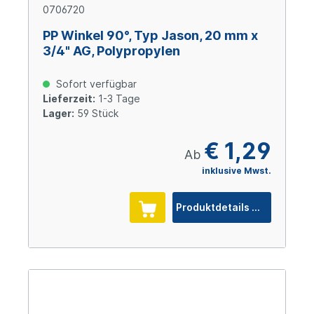
0706720
PP Winkel 90°, Typ Jason, 20 mm x
3/4" AG, Polypropylen
Sofort verfügbar
Lieferzeit:
1-3 Tage
Lager:
59 Stück
€ 1,29
Ab
inklusive Mwst.
Produktdetails