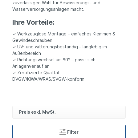
zuverlässigen Wahl für Bewässerungs- und
Wasserversorgungsanlagen macht.
Ihre Vorteile:
✓ Werkzeuglose Montage – einfaches Klemmen &
Gewindeschrauben
✓ UV- und witterungsbeständig – langlebig im
Außenbereich
✓ Richtungswechsel um 90° – passt sich
Anlagenverlauf an
✓ Zertifizierte Qualität –
DVGW/KIWA/WRAS/SVGW‑konform
Preis exkl. MwSt.
Filter