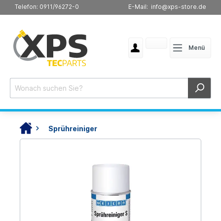
Telefon: 0911/96272-0
E-Mail: info@xps-store.de
Menü
Sprühreiniger