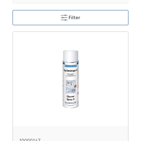
Filter
10000147