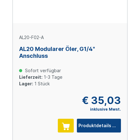
AL20-F02-A
AL20 Modularer Öler, G1/4"
Anschluss
Sofort verfügbar
Lieferzeit:
1-3 Tage
Lager:
1 Stück
€ 35,03
inklusive Mwst.
Produktdetails