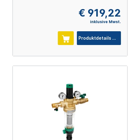
€ 919,22
inklusive Mwst.
Produktdetails