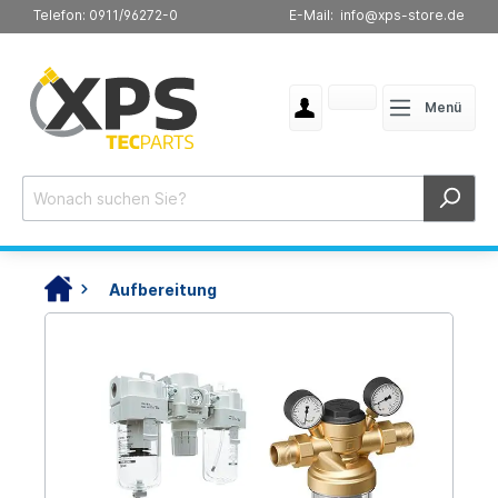
Telefon: 0911/96272-0
E-Mail: info@xps-store.de
Menü
Aufbereitung