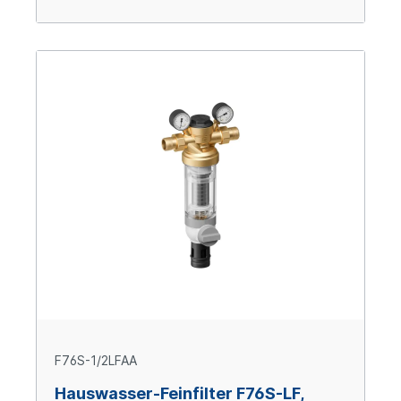
F76S-1/2LFAA
Hauswasser-Feinfilter F76S-LF,