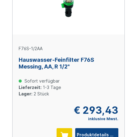
F76S-1/2AA
Hauswasser-Feinfilter F76S
Messing, AA, R 1/2"
Sofort verfügbar
Lieferzeit:
1-3 Tage
Lager:
2 Stück
€ 293,43
inklusive Mwst.
Produktdetails