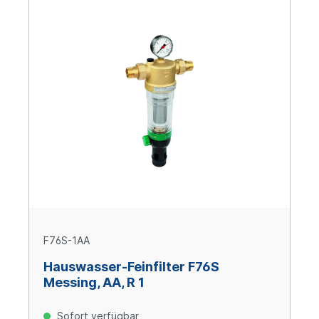
F76S-1AA
Hauswasser-Feinfilter F76S
Messing, AA, R 1
Sofort verfügbar