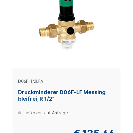
D06F-1/2LFA
Druckminderer D06F-LF Messing
bleifrei, R 1/2"
Lieferzeit auf Anfrage