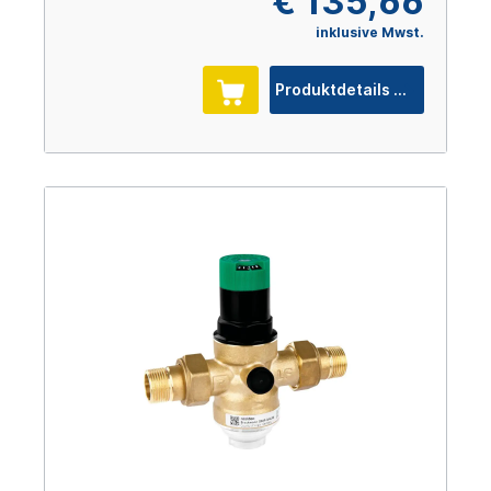
€ 135,66
inklusive Mwst.
Produktdetails