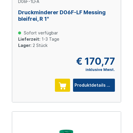
D06F-1LFA
Druckminderer D06F-LF Messing
bleifrei, R 1"
Sofort verfügbar
Lieferzeit:
1-3 Tage
Lager:
2 Stück
€ 170,77
inklusive Mwst.
Produktdetails