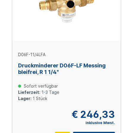
D06F-11/4LFA
Druckminderer D06F-LF Messing
bleifrei, R 1 1/4"
Sofort verfügbar
Lieferzeit:
1-3 Tage
Lager:
1 Stück
€ 246,33
inklusive Mwst.