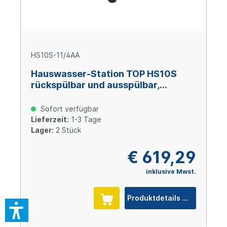
HS10S-11/4AA
Hauswasser-Station TOP HS10S
rückspülbar und ausspülbar,
Messing AA, 1 1/4"
Sofort verfügbar
Lieferzeit:
1-3 Tage
Lager:
2 Stück
€ 619,29
inklusive Mwst.
Produktdetails