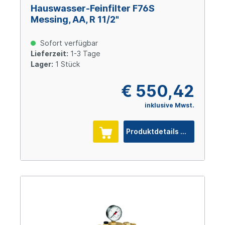
Hauswasser-Feinfilter F76S
Messing, AA, R 11/2"
Sofort verfügbar
Lieferzeit:
1-3 Tage
Lager:
1 Stück
€ 550,42
inklusive Mwst.
Produktdetails