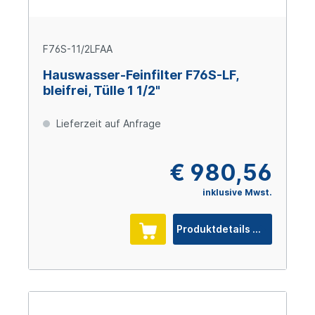
F76S-11/2LFAA
Hauswasser-Feinfilter F76S-LF,
bleifrei, Tülle 1 1/2"
Lieferzeit auf Anfrage
€ 980,56
inklusive Mwst.
Produktdetails