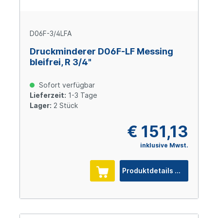
D06F-3/4LFA
Druckminderer D06F-LF Messing
bleifrei, R 3/4"
Sofort verfügbar
Lieferzeit:
1-3 Tage
Lager:
2 Stück
€ 151,13
inklusive Mwst.
Produktdetails