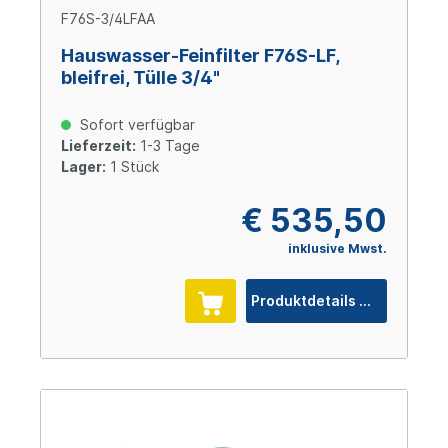
F76S-3/4LFAA
Hauswasser-Feinfilter F76S-LF,
bleifrei, Tülle 3/4"
Sofort verfügbar
Lieferzeit:
1-3 Tage
Lager:
1 Stück
€ 535,50
inklusive Mwst.
Produktdetails