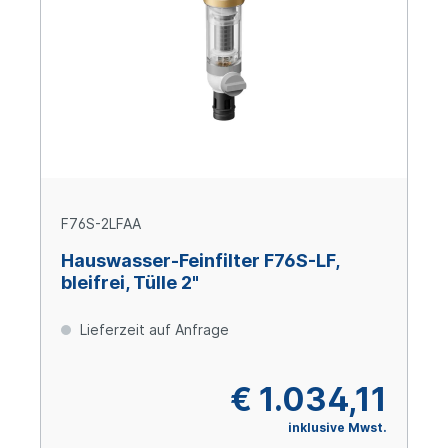
F76S-2LFAA
Hauswasser-Feinfilter F76S-LF,
bleifrei, Tülle 2"
Lieferzeit auf Anfrage
€ 1.034,11
inklusive Mwst.