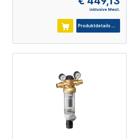
€ 449,13
inklusive Mwst.
Produktdetails