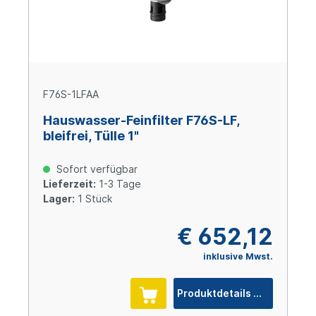
F76S-1LFAA
Hauswasser-Feinfilter F76S-LF,
bleifrei, Tülle 1"
Sofort verfügbar
Lieferzeit:
1-3 Tage
Lager:
1 Stück
€ 652,12
inklusive Mwst.
Produktdetails