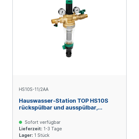
HS10S-11/2AA
Hauswasser-Station TOP HS10S
rückspülbar und ausspülbar,
Messing AA, 1 1/2"
Sofort verfügbar
Lieferzeit:
1-3 Tage
Lager:
1 Stück