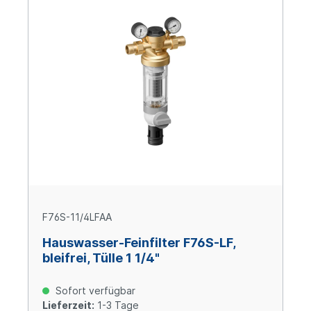
F76S-11/4LFAA
Hauswasser-Feinfilter F76S-LF,
bleifrei, Tülle 1 1/4"
Sofort verfügbar
Lieferzeit:
1-3 Tage