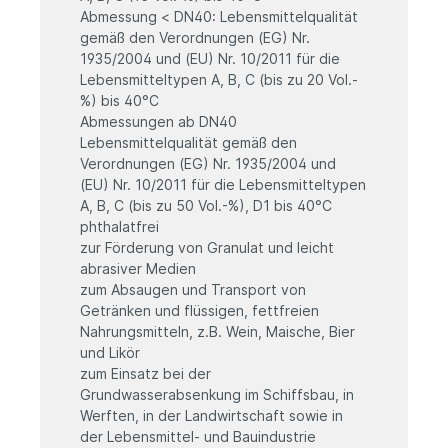
Abmessung < DN40: Lebensmittelqualität
gemäß den Verordnungen (EG) Nr.
1935/2004 und (EU) Nr. 10/2011 für die
Lebensmitteltypen A, B, C (bis zu 20 Vol.-
%) bis 40°C
Abmessungen ab DN40
Lebensmittelqualität gemäß den
Verordnungen (EG) Nr. 1935/2004 und
(EU) Nr. 10/2011 für die Lebensmitteltypen
A, B, C (bis zu 50 Vol.-%), D1 bis 40°C
phthalatfrei
zur Förderung von Granulat und leicht
abrasiver Medien
zum Absaugen und Transport von
Getränken und flüssigen, fettfreien
Nahrungsmitteln, z.B. Wein, Maische, Bier
und Likör
zum Einsatz bei der
Grundwasserabsenkung im Schiffsbau, in
Werften, in der Landwirtschaft sowie in
der Lebensmittel- und Bauindustrie