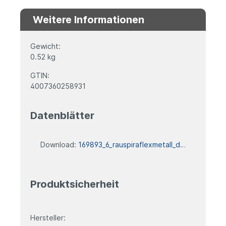
Weitere Informationen
Gewicht:
0.52 kg
GTIN:
4007360258931
Datenblätter
Download:
169893_6_rauspiraflexmetall_datenblatt
Produktsicherheit
Hersteller: