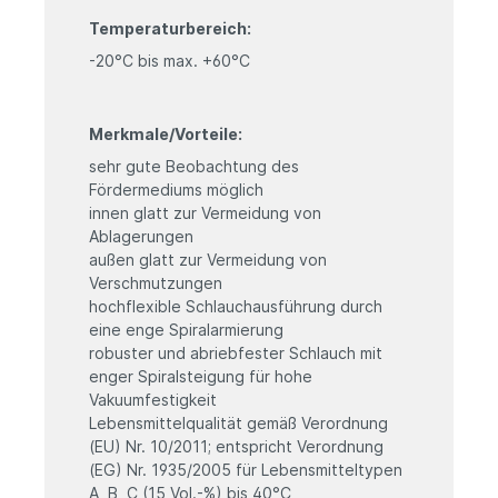
Temperaturbereich:
-20°C bis max. +60°C
Merkmale/Vorteile:
sehr gute Beobachtung des
Fördermediums möglich
innen glatt zur Vermeidung von
Ablagerungen
außen glatt zur Vermeidung von
Verschmutzungen
hochflexible Schlauchausführung durch
eine enge Spiralarmierung
robuster und abriebfester Schlauch mit
enger Spiralsteigung für hohe
Vakuumfestigkeit
Lebensmittelqualität gemäß Verordnung
(EU) Nr. 10/2011; entspricht Verordnung
(EG) Nr. 1935/2005 für Lebensmitteltypen
A, B, C (15 Vol.-%) bis 40°C