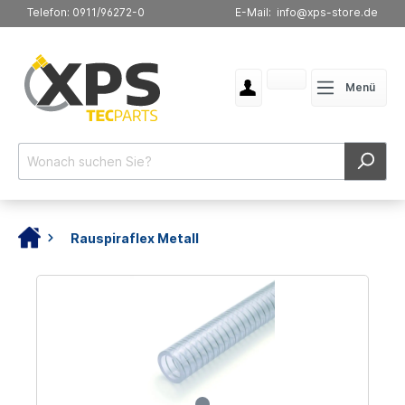
Telefon: 0911/96272-0
E-Mail: info@xps-store.de
Menü
Rauspiraflex Metall