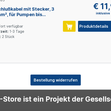
€ 11
hlußkabel mit Stecker, 3
inklusive
mm², für Pumpen bis
kW geeignet
Produktdetails
ort verfügbar
zeit:
1-3 Tage
:
2 Stück
Bestellung widerrufen
Store ist ein Projekt der Gesell