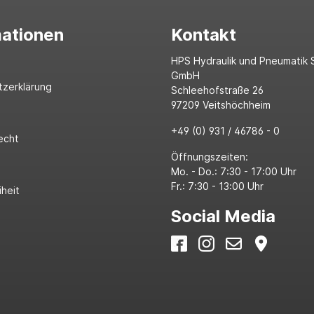
mationen
Kontakt
HPS Hydraulik und Pneumatik 
GmbH
tzerklärung
Schleehofstraße 26
97209 Veitshöchheim
+49 (0) 931 / 46786 - 0
echt
Öffnungszeiten:
Mo. - Do.: 7:30 - 17:00 Uhr
Fr.: 7:30 - 13:00 Uhr
iheit
Social Media