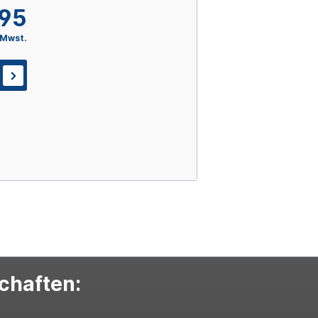
,95
 Mwst.
schaften: