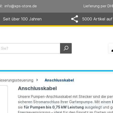
il: info@xps-store.de
Lieferung per DH
Seit über 100 Jahren
5000 Artikel auf
sserungssteuerung
Anschlusskabel
Anschlusskabel
Unsere Pumpen-Anschlusskabel mit Stecker sind die per
sicheren Stromanschluss Ihrer Gartenpumpe. Mit einem
sie
für Pumpen bis 0,75 kW Leistung
ausgelegt und ga
Energieversorgung – ideal für den Einsatz im Garten un