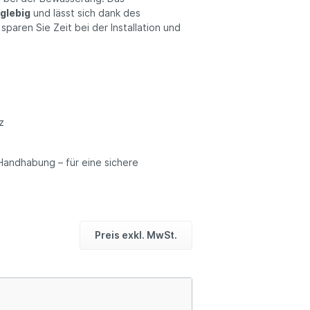
nglebig
und lässt sich dank des
paren Sie Zeit bei der Installation und
z
 Handhabung – für eine sichere
Preis exkl. MwSt.