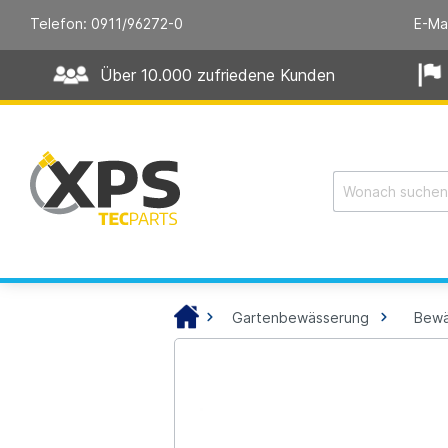
Telefon: 0911/96272-0
E-Ma
Über 10.000 zufriedene Kunden
Gartenbewässerung
Bewä