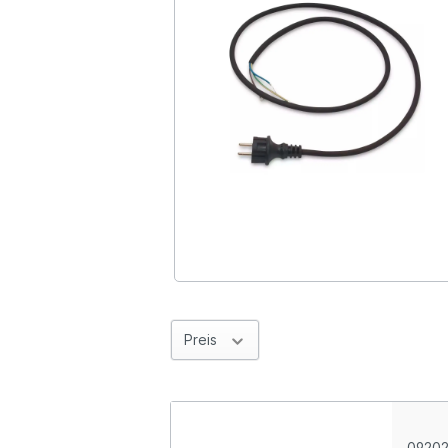
Preis
0920