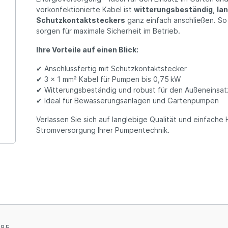
vorkonfektionierte Kabel ist
witterungsbeständig
,
la
Schutzkontaktsteckers
ganz einfach anschließen. So s
sorgen für maximale Sicherheit im Betrieb.
Ihre Vorteile auf einen Blick:
✔ Anschlussfertig mit Schutzkontaktstecker
✔ 3 x 1 mm² Kabel für Pumpen bis 0,75 kW
✔ Witterungsbeständig und robust für den Außeneinsat
✔ Ideal für Bewässerungsanlagen und Gartenpumpen
Verlassen Sie sich auf langlebige Qualität und einfache
Stromversorgung Ihrer Pumpentechnik.
285