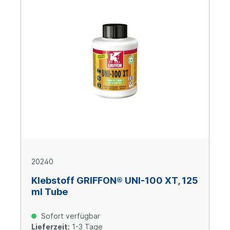
20240
Klebstoff GRIFFON® UNI-100 XT, 125
ml Tube
Sofort verfügbar
Lieferzeit:
1-3 Tage