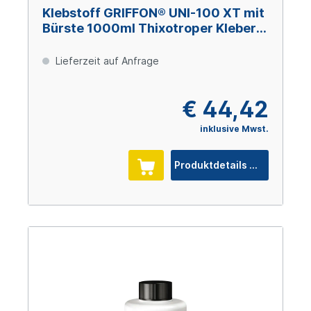
Klebstoff GRIFFON® UNI-100 XT mit
Bürste 1000ml Thixotroper Kleber
ohne THF für Hart-PVC
Lieferzeit auf Anfrage
€ 44,42
inklusive Mwst.
Produktdetails