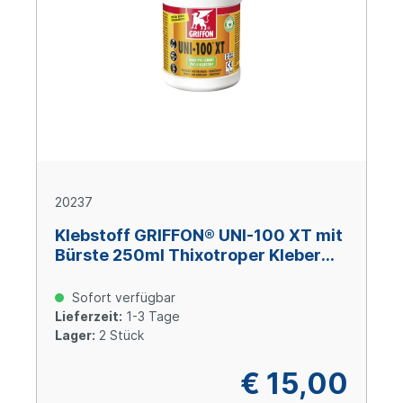
20237
Klebstoff GRIFFON® UNI-100 XT mit
Bürste 250ml Thixotroper Kleber
ohne THF für Hart-PVC
Sofort verfügbar
Lieferzeit:
1-3 Tage
Lager:
2 Stück
€ 15,00