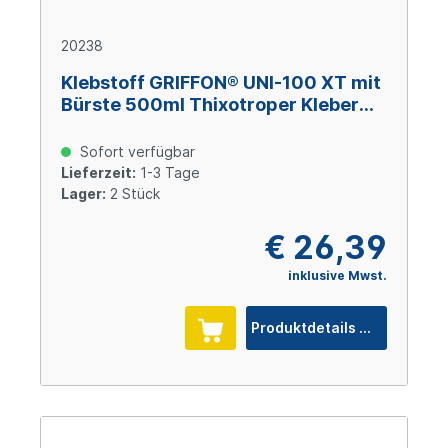
20238
Klebstoff GRIFFON® UNI-100 XT mit
Bürste 500ml Thixotroper Kleber
ohne THF für Hart-PVC
Sofort verfügbar
Lieferzeit:
1-3 Tage
Lager:
2 Stück
€ 26,39
inklusive Mwst.
Produktdetails