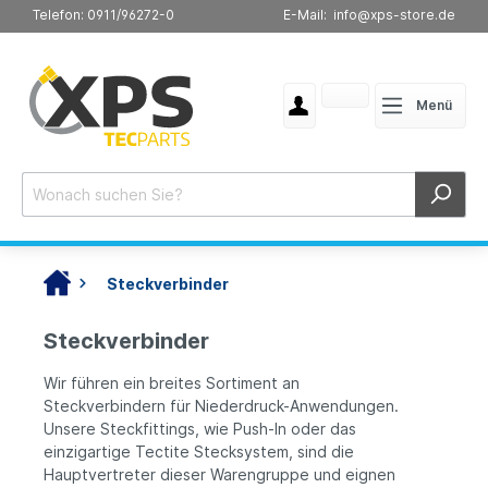
Telefon: 0911/96272-0
E-Mail: info@xps-store.de
Menü
Steckverbinder
Steckverbinder
Wir führen ein breites Sortiment an
Steckverbindern für Niederdruck-Anwendungen.
Unsere Steckfittings, wie Push-In oder das
einzigartige Tectite Stecksystem, sind die
Hauptvertreter dieser Warengruppe und eignen