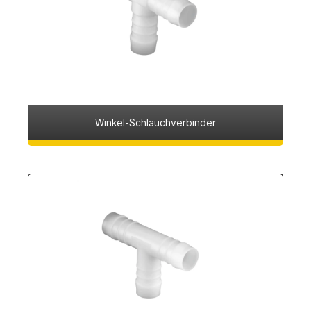
Winkel-Schlauchverbinder