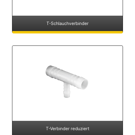
T-Schlauchverbinder
T-Verbinder reduziert