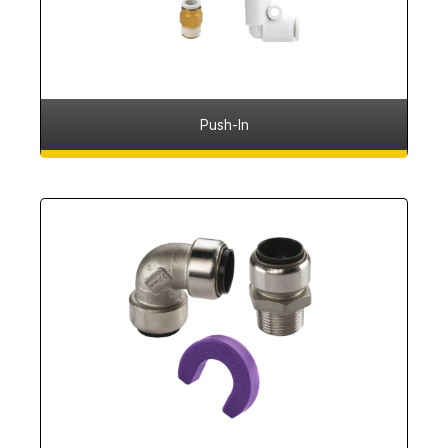
Push-In