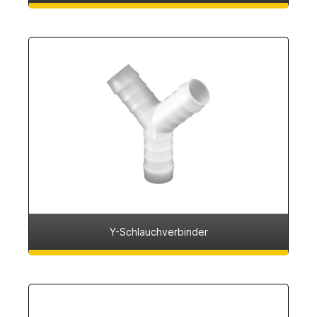
Y-Schlauchverbinder