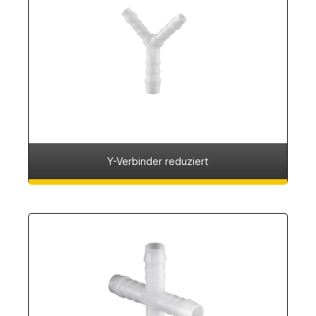
Y-Verbinder reduziert