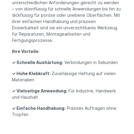
unterschiedlichen Anforderungen gerecht zu werden
– von dünnflüssig für schnelle Anwendungen bis hin zu
dickflüssig für poröse oder unebene Oberflächen. Mit
ihrer einfachen Handhabung und präzisen
Dosierbarkeit sind sie ein unverzichtbares Werkzeug
für Reparaturen, Montagearbeiten und
Fertigungsprozesse.
Ihre Vorteile:
✓ Schnelle Aushärtung:
Verbindungen in Sekunden
✓ Hohe Klebkraft:
Zuverlässige Haftung auf vielen
Materialien
✓ Vielseitige Anwendung:
Für Industrie, Handwerk
und Haushalt
✓ Einfache Handhabung:
Präzises Auftragen ohne
Tropfen