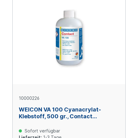
10000226
WEICON VA 100 Cyanacrylat-
Klebstoff, 500 gr., Contact
Cyanacrylatklebstoff
Sofort verfügbar
Lieferzeit:
1-3 Tage