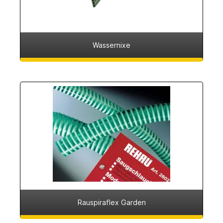
Wassernixe
Rauspiraflex Garden