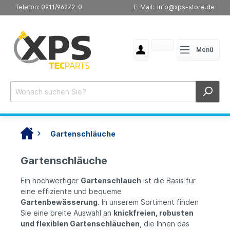
Telefon: 0911/96272-0
E-Mail: info@xps-store.de
Menü
Gartenschläuche
Gartenschläuche
Ein hochwertiger
Gartenschlauch
ist die Basis für
eine effiziente und bequeme
Gartenbewässerung
. In unserem Sortiment finden
Sie eine breite Auswahl an
knickfreien, robusten
und flexiblen Gartenschläuchen
, die Ihnen das