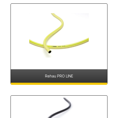
Rehau PRO LINE