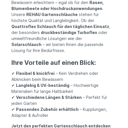
Bewässern erleichtern – egal ob für den
Rasen,
Blumenbeete oder Hochdruckanwendungen
.
Unsere
REHAU Gartenschläuche
stehen für
höchste Qualität und Langlebigkeit. Ob der
Quattroflex Schlauch für den täglichen Einsatz
,
der besonders
druckbeständige Turboflex
oder
umweltfreundliche Lösungen wie der
Solarschlauch
– wir bieten Ihnen die passende
Lösung für Ihre Bedürfnisse.
Ihre Vorteile auf einen Blick:
✔
Flexibel & knickfrei
– Kein Verdrehen oder
Abknicken beim Bewässern
✔
Langlebig & UV-beständig
– Hochwertige
Materialien für lange Haltbarkeit
✔
Verschiedene Längen & Stärken
– Perfekt für
jeden Garten
✔
Passendes Zubehör erhältlich
– Kupplungen,
Adapter & Aufroller
Jetzt den perfekten Gartenschlauch entdecken