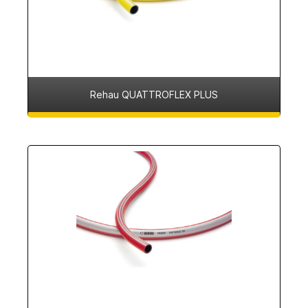
Rehau QUATTROFLEX PLUS