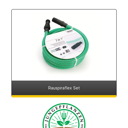
Rauspiraflex Set