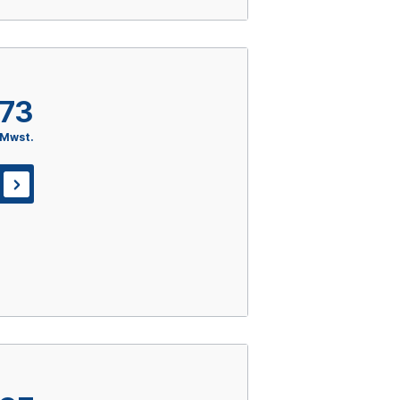
,73
 Mwst.