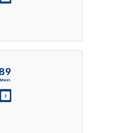
,89
 Mwst.