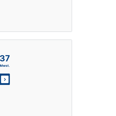
,37
 Mwst.