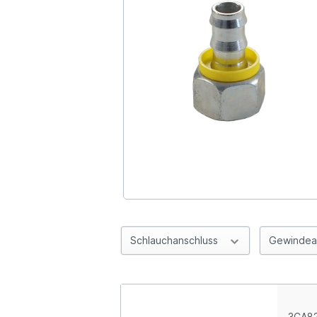
Schlauchanschluss
Gewindea
3CA82