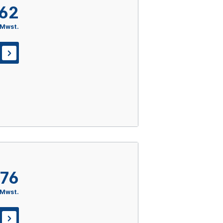
,62
 Mwst.
,76
 Mwst.