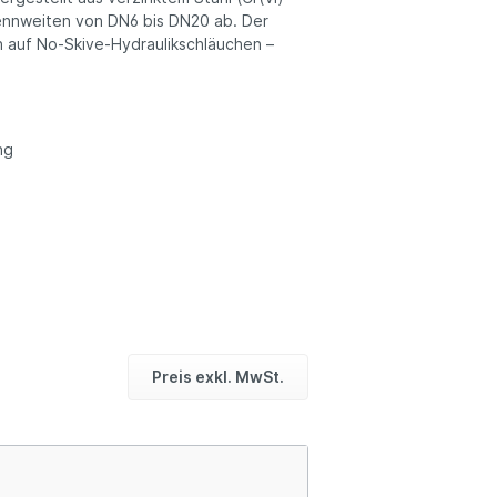
Nennweiten von DN6 bis DN20 ab. Der
on auf No-Skive-Hydraulikschläuchen –
ng
Preis exkl. MwSt.