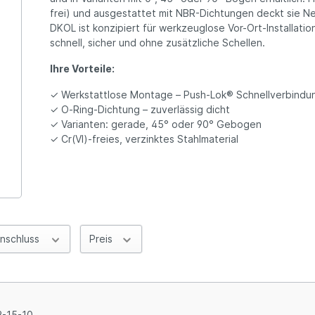
frei) und ausgestattet mit NBR-Dichtungen deckt sie 
DKOL ist konzipiert für werkzeuglose Vor-Ort-Installati
schnell, sicher und ohne zusätzliche Schellen.
Ihre Vorteile:
✓ Werkstattlose Montage – Push‑Lok® Schnellverbindu
✓ O‑Ring-Dichtung – zuverlässig dicht
✓ Varianten: gerade, 45° oder 90° Gebogen
✓ Cr(VI)-freies, verzinktes Stahlmaterial
nschluss
Preis
-15-10