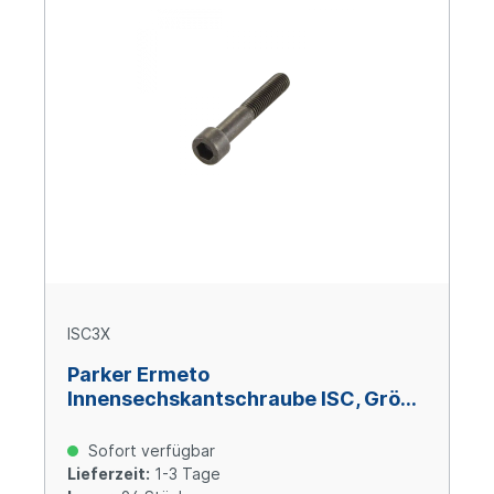
ISC3X
Parker Ermeto
Innensechskantschraube ISC, Größe
3, M 10 x 70, Stahl verzinkt Cr(VI)-
frei
Sofort verfügbar
Lieferzeit:
1-3 Tage