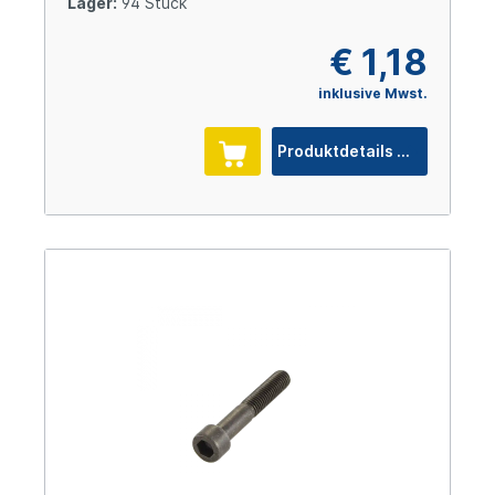
Lager:
94 Stück
€ 1,18
inklusive Mwst.
Produktdetails