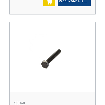
Produktdetails
SSC4X