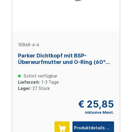
1EB48-4-4
Parker Dichtkopf mit BSP-
Überwurfmutter und O-Ring (60°
Konus) 45° Bogen DN6 x 1/4" IG
Sofort verfügbar
Lieferzeit:
1-3 Tage
Lager:
27 Stück
€ 25,85
inklusive Mwst.
Produktdetails