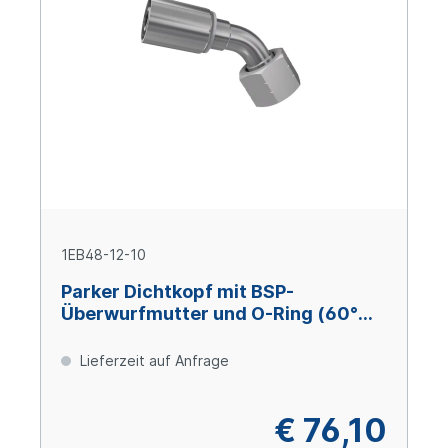
1EB48-12-10
Parker Dichtkopf mit BSP-
Überwurfmutter und O-Ring (60°
Konus) 45° Bogen DN16 x 3/4" IG
Lieferzeit auf Anfrage
€ 76,10