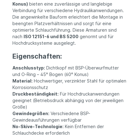
Konus)
bieten eine zuverlässige und langlebige
Verbindung für verschiedene Hydraulikanwendungen.
Die angewinkelte Bauform erleichtert die Montage in
beengten Platzverhältnissen und sorgt für eine
optimierte Schlauchführung. Diese Armaturen sind
nach
ISO 12151-6 und BS 5200
genormt und für
Hochdrucksysteme ausgelegt.
Eigenschaften:
Anschlusstyp:
Dichtkopf mit BSP-Überwurfmutter
und O-Ring – 45° Bogen (60° Konus)
Material:
Hochwertiger, verzinkter Stahl für optimalen
Korrosionsschutz
Druckbeständigkeit:
Für Hochdruckanwendungen
geeignet (Betriebsdruck abhängig von der jeweiligen
Größe)
Gewindegrößen:
Verschiedene BSP-
Gewindeausführungen verfügbar
No-Skive-Technologie:
Kein Entfernen der
Schlauchdecke erforderlich