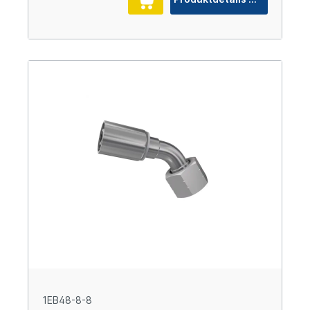
1EB48-8-8