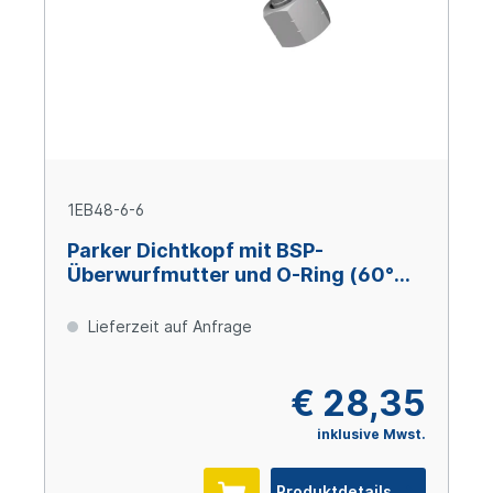
1EB48-6-6
Parker Dichtkopf mit BSP-
Überwurfmutter und O-Ring (60°
Konus) 45° Bogen DN10 x 3/8" IG
Lieferzeit auf Anfrage
€ 28,35
inklusive Mwst.
Produktdetails