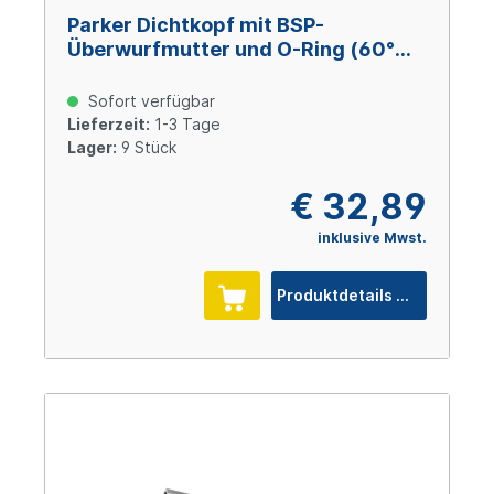
Parker Dichtkopf mit BSP-
Überwurfmutter und O-Ring (60°
Konus) 45° Bogen DN12 x 1/2" IG
Sofort verfügbar
Lieferzeit:
1-3 Tage
Lager:
9 Stück
€ 32,89
inklusive Mwst.
Produktdetails