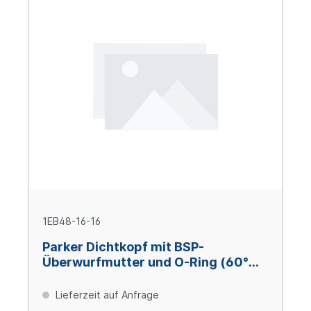
1EB48-16-16
Parker Dichtkopf mit BSP-
Überwurfmutter und O-Ring (60°
Konus) 45° Bogen DN25 x 1" IG
Lieferzeit auf Anfrage