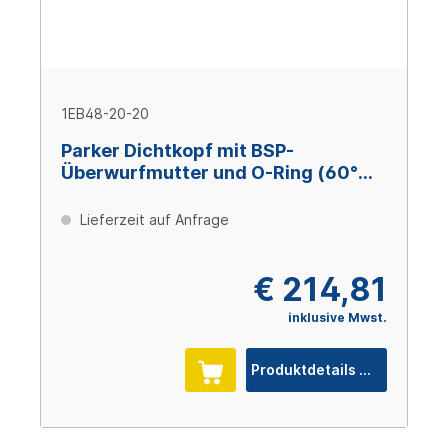
1EB48-20-20
Parker Dichtkopf mit BSP-
Überwurfmutter und O-Ring (60°
Konus) 45° Bogen DN31 x 1 1/4" IG
Lieferzeit auf Anfrage
€ 214,81
inklusive Mwst.
Produktdetails