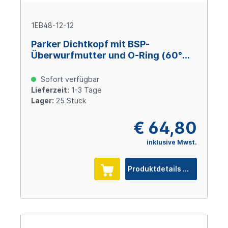
1EB48-12-12
Parker Dichtkopf mit BSP-
Überwurfmutter und O-Ring (60°
Konus) 45° Bogen DN19 x 3/4" IG
Sofort verfügbar
Lieferzeit:
1-3 Tage
Lager:
25 Stück
€ 64,80
inklusive Mwst.
Produktdetails