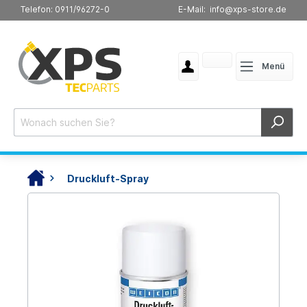
Telefon: 0911/96272-0
E-Mail: info@xps-store.de
Menü
Druckluft-Spray