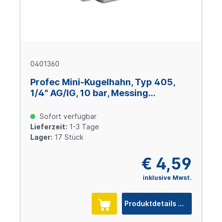
0401360
Profec Mini-Kugelhahn, Typ 405,
1/4" AG/IG, 10 bar, Messing
verchromt
Sofort verfügbar
Lieferzeit:
1-3 Tage
Lager:
17 Stück
€ 4,59
inklusive Mwst.
Produktdetails