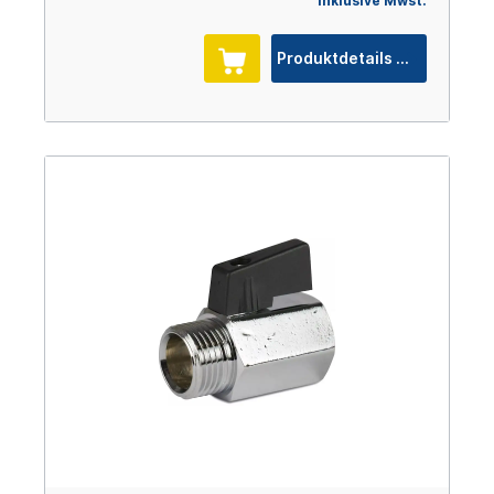
inklusive Mwst.
Produktdetails