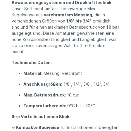
Bewässerungssystemen und Drucklufttechnik
.
Unser Sortiment umfasst hochwertige Mini-
Kugelhähne aus
verchromtem Messing
, die in
verschiedenen Größen von
1/8" bis 3/4"
erhältlich
sind und für einen maximalen Betriebsdruck von
10 bar
ausgelegt sind. Diese Armaturen gewährleisten eine
hohe Korrosionsbeständigkeit und Langlebigkeit, was
sie zu einer zuverlässigen Wahl für Ihre Projekte
macht.
Technische Daten:
Material:
Messing, verchromt
Anschlussgrößen:
1/8", 1/4", 3/8", 1/2", 3/4"
Max. Betriebsdruck:
10 bar
Temperaturbereich:
0°C bis +90°C
Ihre Vorteile auf einen Blick:
✓ Kompakte Bauweise
für Installationen in beengten