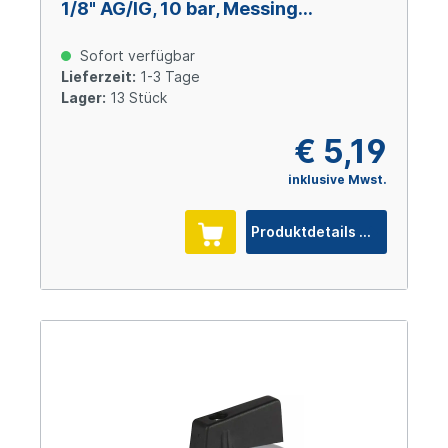
1/8" AG/IG, 10 bar, Messing
verchromt
Sofort verfügbar
Lieferzeit:
1-3 Tage
Lager:
13 Stück
€ 5,19
inklusive Mwst.
Produktdetails