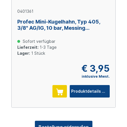
0401361
Profec Mini-Kugelhahn, Typ 405,
3/8" AG/IG, 10 bar, Messing
verchromt
Sofort verfügbar
Lieferzeit:
1-3 Tage
Lager:
1 Stück
€ 3,95
inklusive Mwst.
Produktdetails