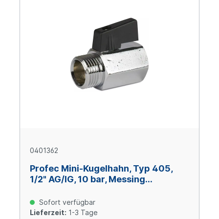
0401362
Profec Mini-Kugelhahn, Typ 405,
1/2" AG/IG, 10 bar, Messing
verchromt
Sofort verfügbar
Lieferzeit:
1-3 Tage