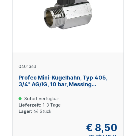
0401363
Profec Mini-Kugelhahn, Typ 405,
3/4" AG/IG, 10 bar, Messing
verchromt
Sofort verfügbar
Lieferzeit:
1-3 Tage
Lager:
64 Stück
€ 8,50