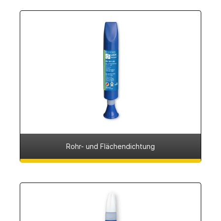
Rohr- und Flächendichtung