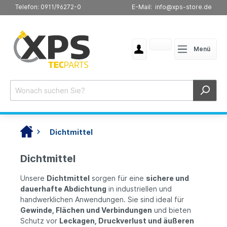
Telefon: 0911/96272-0
E-Mail: info@xps-store.de
Menü
Dichtmittel
Dichtmittel
Unsere
Dichtmittel
sorgen für eine
sichere und
dauerhafte Abdichtung
in industriellen und
handwerklichen Anwendungen. Sie sind ideal für
Gewinde, Flächen und Verbindungen
und bieten
Schutz vor
Leckagen, Druckverlust und äußeren