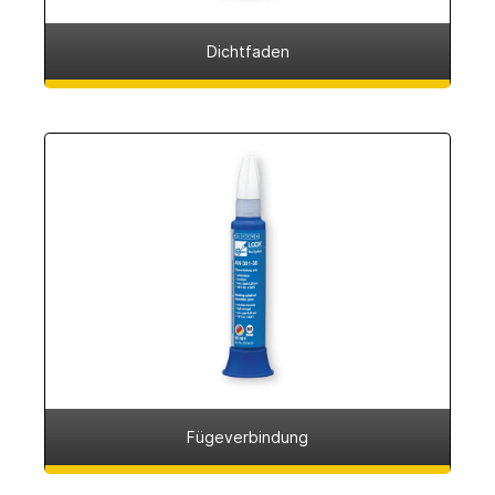
Dichtfaden
Fügeverbindung