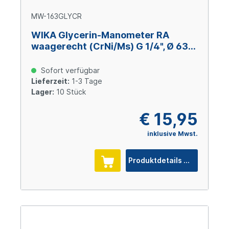
MW-163GLYCR
WIKA Glycerin-Manometer RA
waagerecht (CrNi/Ms) G 1/4", Ø 63
mm, -1 – 0 bar
Sofort verfügbar
Lieferzeit:
1-3 Tage
Lager:
10 Stück
€ 15,95
inklusive Mwst.
Produktdetails