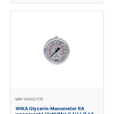
MW-1563GLYCR
WIKA Glycerin-Manometer RA