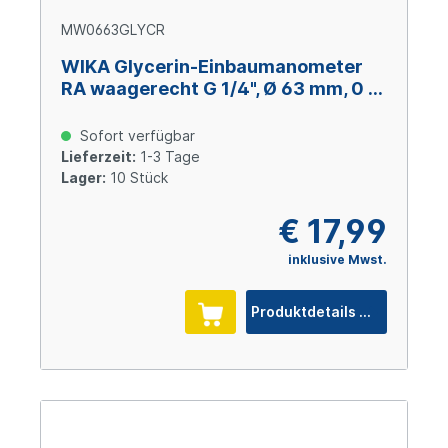
MW0663GLYCR
WIKA Glycerin-Einbaumanometer
RA waagerecht G 1/4", Ø 63 mm, 0 –
+0,6 bar
Sofort verfügbar
Lieferzeit:
1-3 Tage
Lager:
10 Stück
€ 17,99
inklusive Mwst.
Produktdetails