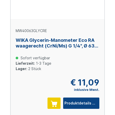
MW40063GLYCRE
WIKA Glycerin-Manometer Eco RA
waagerecht (CrNi/Ms) G 1/4", Ø 63
mm, 0 – 400 bar
Sofort verfügbar
Lieferzeit:
1-3 Tage
Lager:
2 Stück
€ 11,09
inklusive Mwst.
Produktdetails