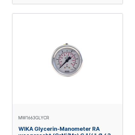
MW1663GLYCR
WIKA Glycerin-Manometer RA