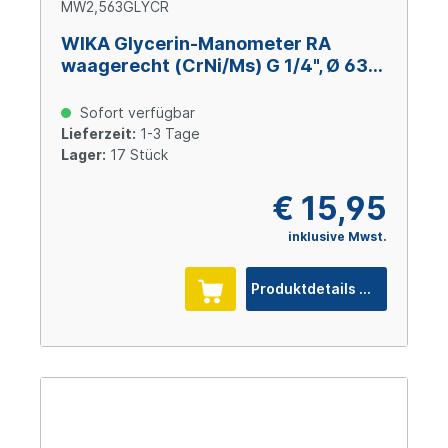
MW2,563GLYCR
WIKA Glycerin-Manometer RA
waagerecht (CrNi/Ms) G 1/4", Ø 63
mm, 0 – +2,5 bar
Sofort verfügbar
Lieferzeit:
1-3 Tage
Lager:
17 Stück
€ 15,95
inklusive Mwst.
Produktdetails