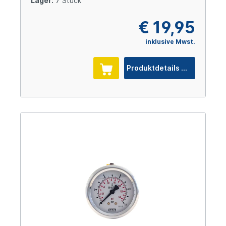
Lager:
7 Stück
€ 19,95
inklusive Mwst.
Produktdetails