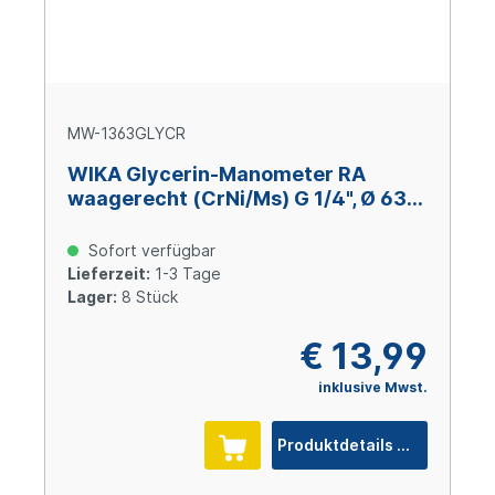
MW-1363GLYCR
WIKA Glycerin-Manometer RA
waagerecht (CrNi/Ms) G 1/4", Ø 63
mm, -1 – +3 bar
Sofort verfügbar
Lieferzeit:
1-3 Tage
Lager:
8 Stück
€ 13,99
inklusive Mwst.
Produktdetails