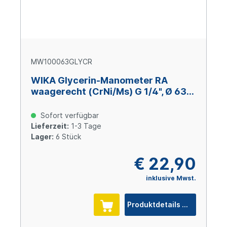
MW100063GLYCR
WIKA Glycerin-Manometer RA
waagerecht (CrNi/Ms) G 1/4", Ø 63
mm, 0 – +1000 bar
Sofort verfügbar
Lieferzeit:
1-3 Tage
Lager:
6 Stück
€ 22,90
inklusive Mwst.
Produktdetails