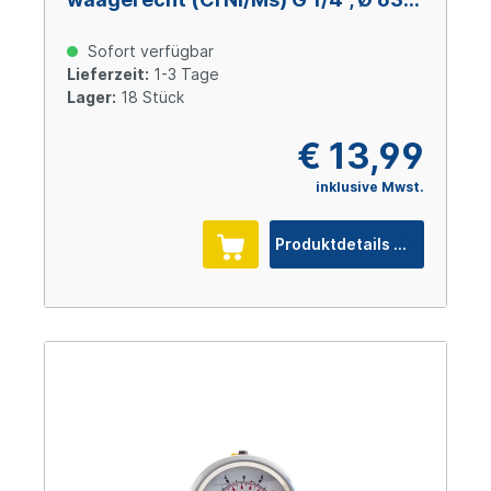
mm, -1 – +1 bar
Sofort verfügbar
Lieferzeit:
1-3 Tage
Lager:
18 Stück
€ 13,99
inklusive Mwst.
Produktdetails