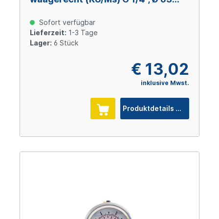
mm, 0 – 250 bar
Sofort verfügbar
Lieferzeit:
1-3 Tage
Lager:
6 Stück
€ 13,02
inklusive Mwst.
Produktdetails