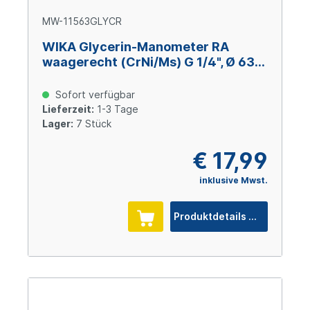
MW-11563GLYCR
WIKA Glycerin-Manometer RA
waagerecht (CrNi/Ms) G 1/4", Ø 63
mm, -1 – +15 bar
Sofort verfügbar
Lieferzeit:
1-3 Tage
Lager:
7 Stück
€ 17,99
inklusive Mwst.
Produktdetails