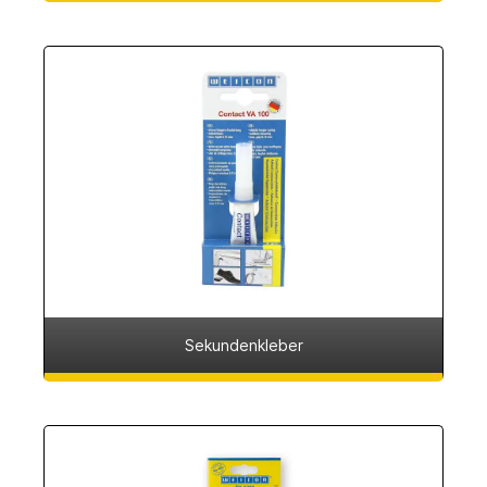
Sekundenkleber