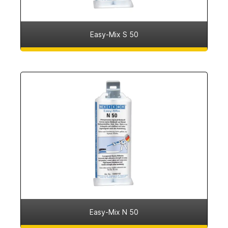
Easy-Mix S 50
Easy-Mix N 50