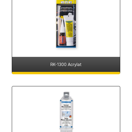
RK-1300 Acrylat