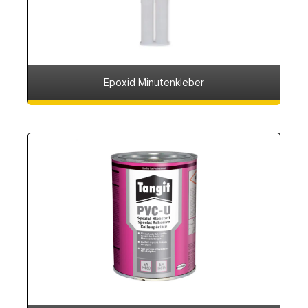
Epoxid Minutenkleber