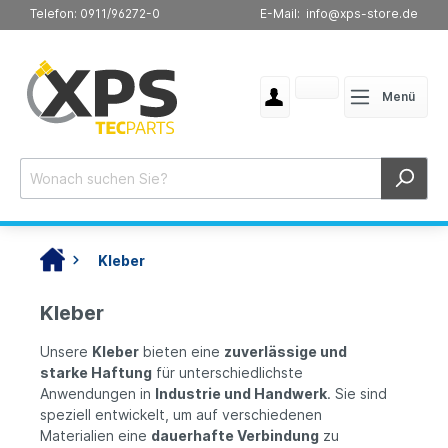
Telefon: 0911/96272-0
E-Mail: info@xps-store.de
Menü
Kleber
Kleber
Unsere
Kleber
bieten eine
zuverlässige und
starke Haftung
für unterschiedlichste
Anwendungen in
Industrie und Handwerk
. Sie sind
speziell entwickelt, um auf verschiedenen
Materialien eine
dauerhafte Verbindung
zu