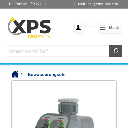
Telefon: 0911/96272-0
E-Mail: info@xps-store.de
Menü
Bewässerungsuhr