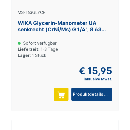
MS-163GLYCR
WIKA Glycerin-Manometer UA
senkrecht (CrNi/Ms) G 1/4", Ø 63
mm, -1 – 0 bar
Sofort verfügbar
Lieferzeit:
1-3 Tage
Lager:
1 Stück
€ 15,95
inklusive Mwst.
Produktdetails