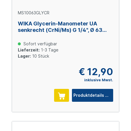
MS10063GLYCR
WIKA Glycerin-Manometer UA
senkrecht (CrNi/Ms) G 1/4", Ø 63
mm, 0 – +100 bar
Sofort verfügbar
Lieferzeit:
1-3 Tage
Lager:
10 Stück
€ 12,90
inklusive Mwst.
Produktdetails