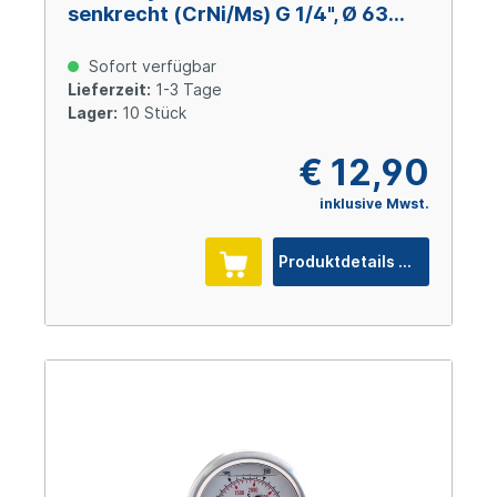
senkrecht (CrNi/Ms) G 1/4", Ø 63
mm, 0 – +1,6 bar
Sofort verfügbar
Lieferzeit:
1-3 Tage
Lager:
10 Stück
€ 12,90
inklusive Mwst.
Produktdetails