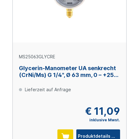
MS25063GLYCRE
Glycerin-Manometer UA senkrecht
(CrNi/Ms) G 1/4", Ø 63 mm, 0 – +250
bar
Lieferzeit auf Anfrage
€ 11,09
inklusive Mwst.
Produktdetails