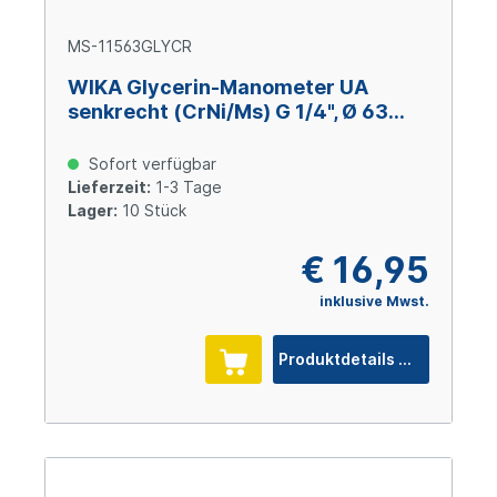
MS-11563GLYCR
WIKA Glycerin-Manometer UA
senkrecht (CrNi/Ms) G 1/4", Ø 63
mm, -1 – +15 bar
Sofort verfügbar
Lieferzeit:
1-3 Tage
Lager:
10 Stück
€ 16,95
inklusive Mwst.
Produktdetails