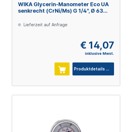
WIKA Glycerin-Manometer Eco UA
senkrecht (CrNi/Ms) G 1/4", Ø 63
mm, 0 – +2,5 bar
Lieferzeit auf Anfrage
€ 14,07
inklusive Mwst.
Produktdetails