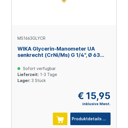
MS1663GLYCR
WIKA Glycerin-Manometer UA
senkrecht (CrNi/Ms) G 1/4", Ø 63
mm, 0 – +16 bar
Sofort verfügbar
Lieferzeit:
1-3 Tage
Lager:
3 Stück
€ 15,95
inklusive Mwst.
Produktdetails