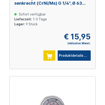
senkrecht (CrNi/Ms) G 1/4", Ø 63
mm, 0 – +2,5 bar
Sofort verfügbar
Lieferzeit:
1-3 Tage
Lager:
9 Stück
€ 15,95
inklusive Mwst.
Produktdetails