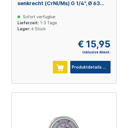
senkrecht (CrNi/Ms) G 1/4", Ø 63
mm, -1 – +5 bar
Sofort verfügbar
Lieferzeit:
1-3 Tage
Lager:
6 Stück
€ 15,95
inklusive Mwst.
Produktdetails