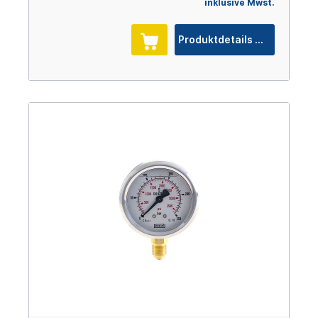
inklusive Mwst.
Produktdetails