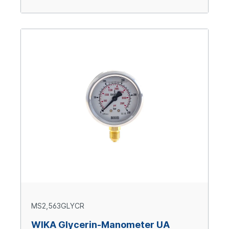
MS2,563GLYCR
WIKA Glycerin-Manometer UA