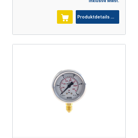
inklusive Mwst.
Produktdetails