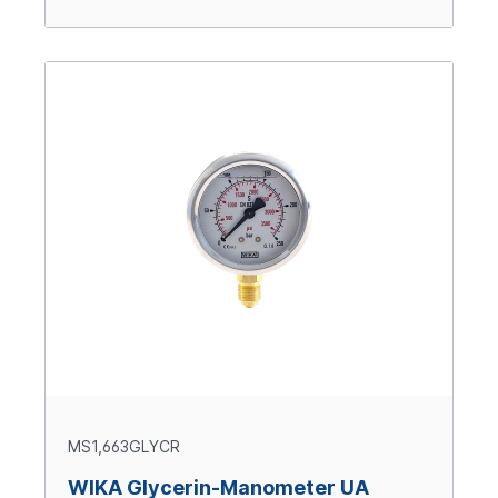
MS1,663GLYCR
WIKA Glycerin-Manometer UA