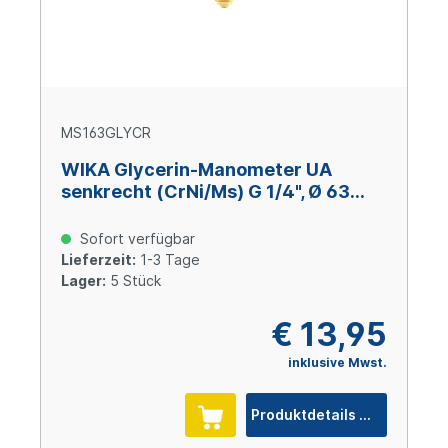
MS163GLYCR
WIKA Glycerin-Manometer UA
senkrecht (CrNi/Ms) G 1/4", Ø 63
mm, 0 – +1 bar
Sofort verfügbar
Lieferzeit:
1-3 Tage
Lager:
5 Stück
€ 13,95
inklusive Mwst.
Produktdetails