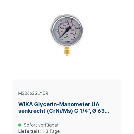
MS0663GLYCR
WIKA Glycerin-Manometer UA
senkrecht (CrNi/Ms) G 1/4", Ø 63
mm, 0 – +0,6 bar
Sofort verfügbar
Lieferzeit:
1-3 Tage