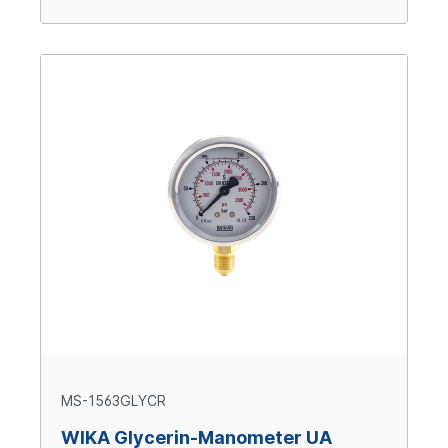
MS-1563GLYCR
WIKA Glycerin-Manometer UA