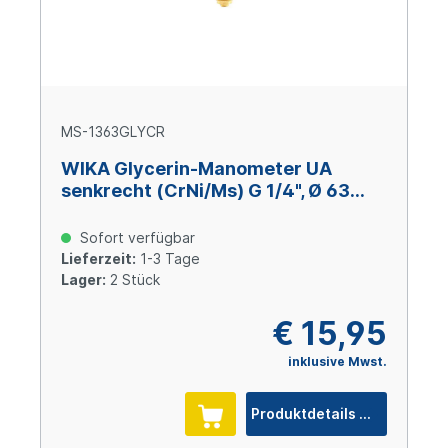
MS-1363GLYCR
WIKA Glycerin-Manometer UA
senkrecht (CrNi/Ms) G 1/4", Ø 63
mm, -1 – +3 bar
Sofort verfügbar
Lieferzeit:
1-3 Tage
Lager:
2 Stück
€ 15,95
inklusive Mwst.
Produktdetails