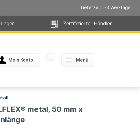
L
Lieferzeit 1-3 Werktage
 Lager
Zertifizierter Händler
Mein Konto
Menü
tall
FLEX® metal, 50 mm x
enlänge