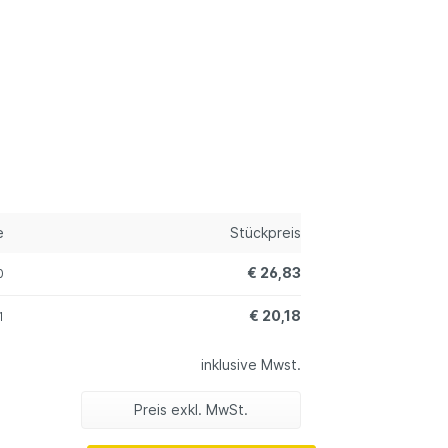
e
Stückpreis
€ 26,83
0
€ 20,18
1
inklusive Mwst.
Preis exkl. MwSt.