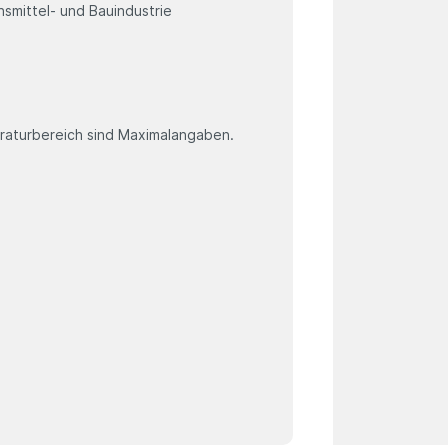
nsmittel- und Bauindustrie
aturbereich sind Maximalangaben.