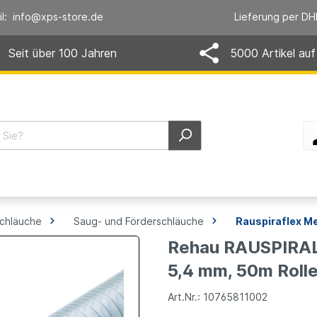
il: info@xps-store.de
Lieferung per DH
Seit über 100 Jahren
5000 Artikel auf
schläuche
Saug- und Förderschläuche
Rauspiraflex Me
Rehau RAUSPIRAL
5,4 mm, 50m Roll
Art.Nr.: 10765811002