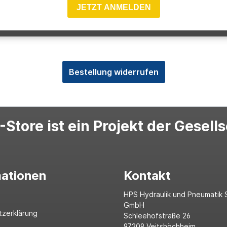
JETZT ANMELDEN
Bestellung widerrufen
Store ist ein Projekt der Gesell
mationen
Kontakt
HPS Hydraulik und Pneumatik 
GmbH
tzerklärung
Schleehofstraße 26
97209 Veitshöchheim