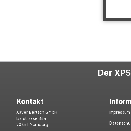
Der XPS-
Kontakt
Infor
Xaver Bertsch GmbH
Impressum
Isarstrasse 34a
Datenschu
90451 Nürnberg