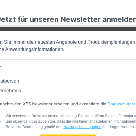
Jetzt für unseren Newsletter anmelden
en Sie immer die neuesten Angebote und Produktempfehlungen
iche Anwendungsinformationen.
vatperson
ernehmen
möchte den XPS Newsletter erhalten und akzeptiere die
Datenschutzer
Wir verwenden Brevo als unsere Marketing-Plattform. Wenn Sie das Formular a
und absenden, bestätigen Sie, dass die von Ihnen angegebenen Informatione
Brevo zur Bearbeitung gemäß den
Nutzungsbedingungen
übertragen werden