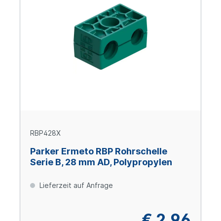
RBP428X
Parker Ermeto RBP Rohrschelle
Serie B, 28 mm AD, Polypropylen
Lieferzeit auf Anfrage
€ 2,96