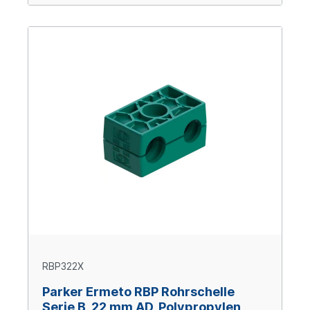
RBP322X
Parker Ermeto RBP Rohrschelle
Serie B, 22 mm AD, Polypropylen