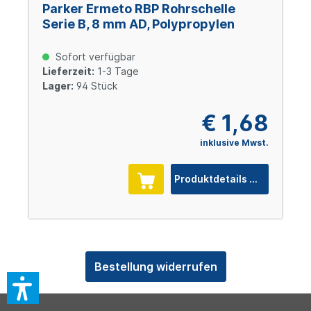
Parker Ermeto RBP Rohrschelle
Serie B, 8 mm AD, Polypropylen
Sofort verfügbar
Lieferzeit:
1-3 Tage
Lager:
94 Stück
€ 1,68
inklusive Mwst.
Produktdetails
Bestellung widerrufen