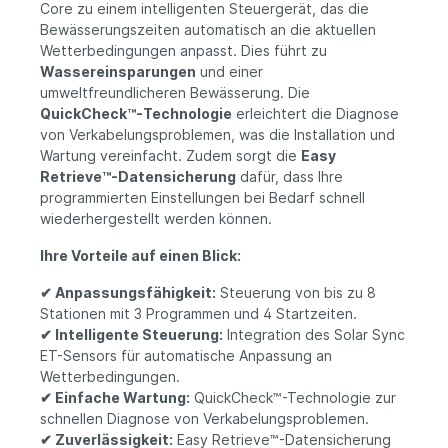
Core zu einem intelligenten Steuergerät, das die
Bewässerungszeiten automatisch an die aktuellen
Wetterbedingungen anpasst. Dies führt zu
Wassereinsparungen
und einer
umweltfreundlicheren Bewässerung. Die
QuickCheck™-Technologie
erleichtert die Diagnose
von Verkabelungsproblemen, was die Installation und
Wartung vereinfacht. Zudem sorgt die
Easy
Retrieve™-Datensicherung
dafür, dass Ihre
programmierten Einstellungen bei Bedarf schnell
wiederhergestellt werden können.
Ihre Vorteile auf einen Blick:
✔ Anpassungsfähigkeit:
Steuerung von bis zu 8
Stationen mit 3 Programmen und 4 Startzeiten.
✔ Intelligente Steuerung:
Integration des Solar Sync
ET-Sensors für automatische Anpassung an
Wetterbedingungen.
✔ Einfache Wartung:
QuickCheck™-Technologie zur
schnellen Diagnose von Verkabelungsproblemen.
✔ Zuverlässigkeit:
Easy Retrieve™-Datensicherung