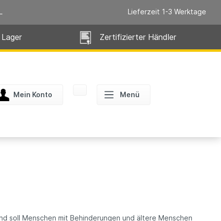
L
Lieferzeit 1-3 Werktage
 Lager
Zertifizierter Händler
Mein Konto
Menü
 und soll Menschen mit Behinderungen und ältere Menschen