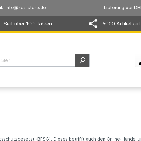
il: info@xps-store.de
Lieferung per DH
Seit über 100 Jahren
5000 Artikel auf
eitsschutzgesetzt (BFSG). Dieses betrifft auch den Online-Handel