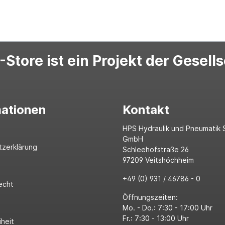
Store ist ein Projekt der Gesell
mationen
Kontakt
HPS Hydraulik und Pneumatik 
GmbH
tzerklärung
Schleehofstraße 26
97209 Veitshöchheim
+49 (0) 931 / 46786 - 0
echt
Öffnungszeiten:
Mo. - Do.: 7:30 - 17:00 Uhr
Fr.: 7:30 - 13:00 Uhr
iheit