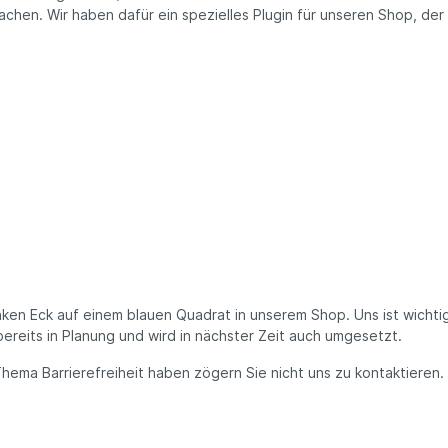
chen. Wir haben dafür ein spezielles Plugin für unseren Shop, der d
nken Eck auf einem blauen Quadrat in unserem Shop. Uns ist wichtig
 bereits in Planung und wird in nächster Zeit auch umgesetzt.
ema Barrierefreiheit haben zögern Sie nicht uns zu kontaktieren.