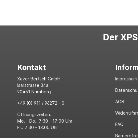
Der XPS-
Kontakt
Infor
Xaver Bertsch GmbH
Impressum
Isarstrasse 34a
Datenschu
90451 Nürnberg
AGB
+49 (0) 911 / 96272 - 0
Widerrufsr
Öffnungszeiten:
Mo. - Do.: 7:30 - 17:00 Uhr
FAQ
Fr.: 7:30 - 13:00 Uhr
Barrierefre