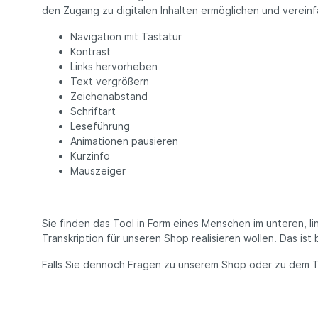
den Zugang zu digitalen Inhalten ermöglichen und vereinfa
Navigation mit Tastatur
Kontrast
Links hervorheben
Text vergrößern
Zeichenabstand
Schriftart
Leseführung
Animationen pausieren
Kurzinfo
Mauszeiger
Sie finden das Tool in Form eines Menschen im unteren, li
Transkription für unseren Shop realisieren wollen. Das ist
Falls Sie dennoch Fragen zu unserem Shop oder zu dem Th