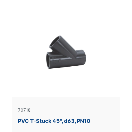
70718
PVC T-Stück 45°, d63, PN10