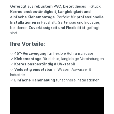
Gefertigt aus
robustem PVC
, bietet dieses T-Stück
Korrosionsbeständigkeit, Langlebigkeit und
einfache Klebemontage
. Perfekt für
professionelle
Installationen
in Haushalt, Gartenbau und Industrie,
bei denen
Zuverlässigkeit und Flexibilität
gefragt
sind.
Ihre Vorteile:
✓
45°-Verzweigung
für flexible Rohranschlüsse
✓
Klebemontage
für dichte, langlebige Verbindungen
✓
Korrosionsbeständig & UV-stabil
✓
Vielseitig einsetzbar
in Wasser, Abwasser &
Industrie
✓
Einfache Handhabung
für schnelle Installationen