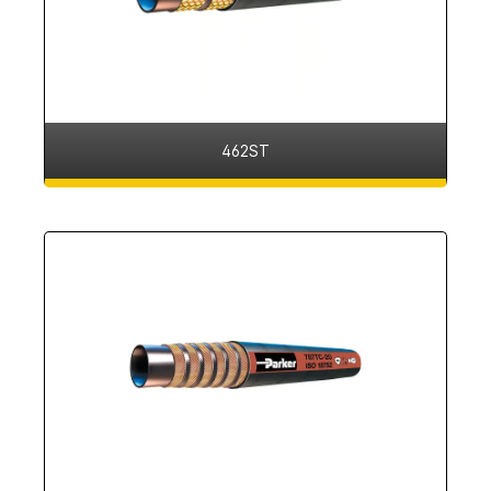
462ST