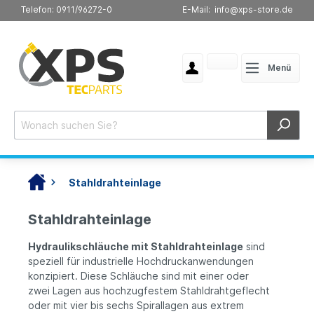
Telefon: 0911/96272-0
E-Mail: info@xps-store.de
Menü
Stahldrahteinlage
Stahldrahteinlage
Hydraulikschläuche mit Stahldrahteinlage
sind
speziell für industrielle Hochdruckanwendungen
konzipiert. Diese Schläuche sind mit einer oder
zwei Lagen aus hochzugfestem Stahldrahtgeflecht
oder mit vier bis sechs Spirallagen aus extrem