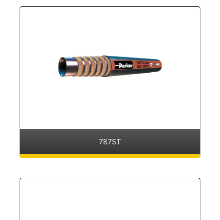
787ST