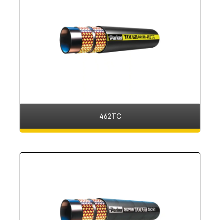
462TC