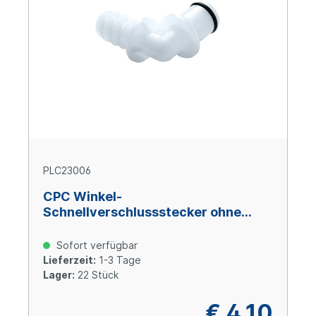
PLC23006
CPC Winkel-
Schnellverschlussstecker ohne
Absperrung, 3/8" (9,5 mm) ID, Acetal
Sofort verfügbar
Lieferzeit:
1-3 Tage
Lager:
22 Stück
€ 4,10