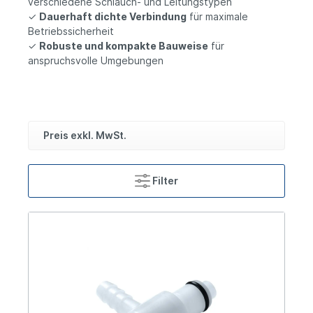
verschiedene Schlauch- und Leitungstypen
✓
Dauerhaft dichte Verbindung
für maximale
Betriebssicherheit
✓
Robuste und kompakte Bauweise
für
anspruchsvolle Umgebungen
Preis exkl. MwSt.
Filter