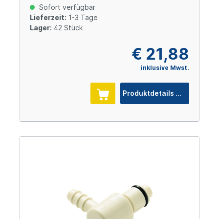
Messing verchromt
Sofort verfügbar
Lieferzeit:
1-3 Tage
Lager:
42 Stück
€ 21,88
inklusive Mwst.
Produktdetails