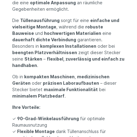
die eine
optimale Anpassung
an räumliche
Gegebenheiten ermöglicht.
Die
Tüllenausführung
sorgt für eine
einfache und
vielseitige Montage
, während die
robuste
Bauweise
und
hochwertigen Materialien
eine
dauerhaft dichte Verbindung
garantieren.
Besonders in
komplexen Installationen
oder bei
beengten Platzverhältnissen
zeigt dieser Stecker
seine
Stärken
–
flexibel, zuverlässig und einfach zu
handhaben
.
Ob in
kompakten Maschinen
,
medizinischen
Geräten
oder
präzisen Laboraufbauten
– dieser
Stecker bietet
maximale Funktionalität
bei
minimalem Platzbedarf
.
Ihre Vorteile:
✓
90-Grad-Winkelausführung
für optimale
Raumausnutzung
✓
Flexible Montage
dank Tüllenanschluss für