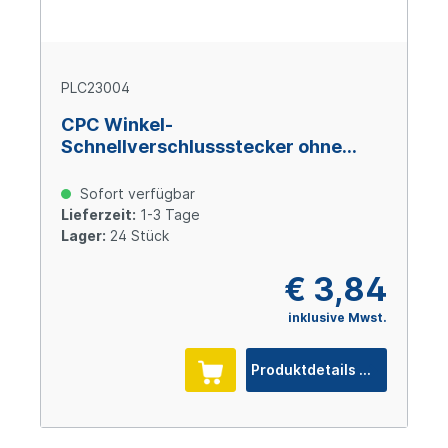
PLC23004
CPC Winkel-
Schnellverschlussstecker ohne
Absperrung, 1/4" (6,4 mm) ID, Acetal
Sofort verfügbar
Lieferzeit:
1-3 Tage
Lager:
24 Stück
€ 3,84
inklusive Mwst.
Produktdetails