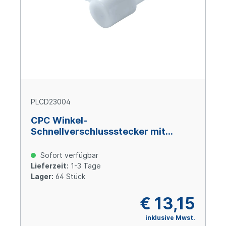
PLCD23004
CPC Winkel-
Schnellverschlussstecker mit
Absperrung, 1/4" (6,4 mm) ID, Acetal
Sofort verfügbar
Lieferzeit:
1-3 Tage
Lager:
64 Stück
€ 13,15
inklusive Mwst.