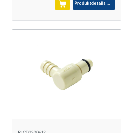
Produktdetails
PLCD2300612