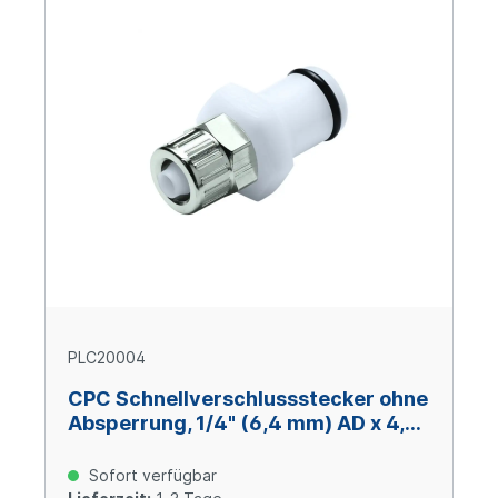
PLC20004
CPC Schnellverschlussstecker ohne
Absperrung, 1/4" (6,4 mm) AD x 4,3
mm ID, Acetal
Sofort verfügbar