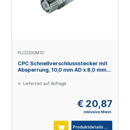
PLCD200M10
CPC Schnellverschlussstecker mit
Absperrung, 10,0 mm AD x 8,0 mm
ID, Acetal
Lieferzeit auf Anfrage
€ 20,87
inklusive Mwst.
Produktdetails