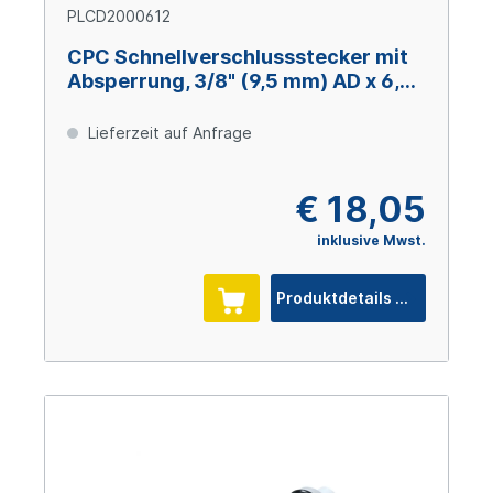
PLCD2000612
CPC Schnellverschlussstecker mit
Absperrung, 3/8" (9,5 mm) AD x 6,4
mm ID, Polypropylen
Lieferzeit auf Anfrage
€ 18,05
inklusive Mwst.
Produktdetails