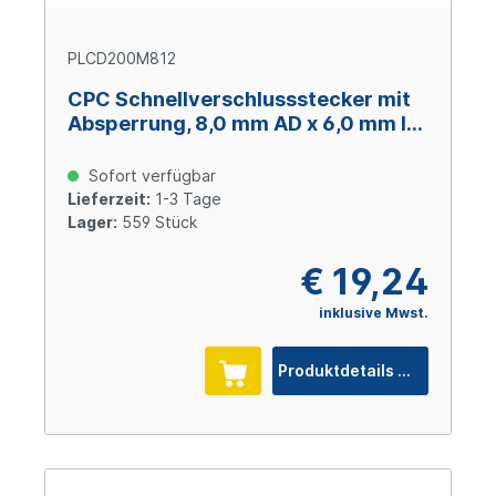
PLCD200M812
CPC Schnellverschlussstecker mit
Absperrung, 8,0 mm AD x 6,0 mm ID,
Polypropylen
Sofort verfügbar
Lieferzeit:
1-3 Tage
Lager:
559 Stück
€ 19,24
inklusive Mwst.
Produktdetails