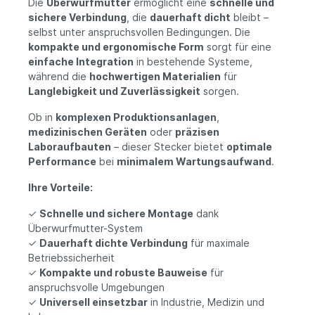
Die
Überwurfmutter
ermöglicht eine
schnelle und
sichere Verbindung
, die
dauerhaft dicht
bleibt –
selbst unter anspruchsvollen Bedingungen. Die
kompakte und ergonomische Form
sorgt für eine
einfache Integration
in bestehende Systeme,
während die
hochwertigen Materialien
für
Langlebigkeit und Zuverlässigkeit
sorgen.
Ob in
komplexen Produktionsanlagen
,
medizinischen Geräten
oder
präzisen
Laboraufbauten
– dieser Stecker bietet
optimale
Performance
bei
minimalem Wartungsaufwand
.
Ihre Vorteile:
✓
Schnelle und sichere Montage
dank
Überwurfmutter-System
✓
Dauerhaft dichte Verbindung
für maximale
Betriebssicherheit
✓
Kompakte und robuste Bauweise
für
anspruchsvolle Umgebungen
✓
Universell einsetzbar
in Industrie, Medizin und