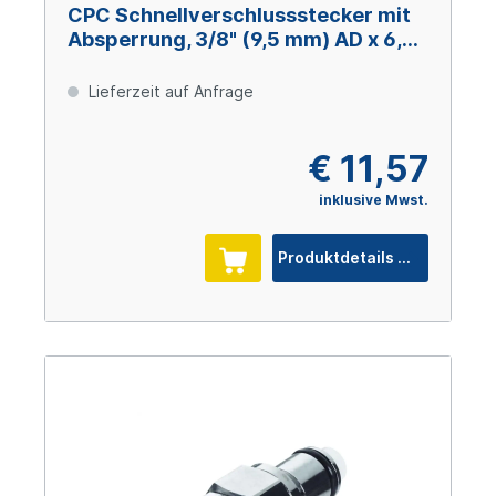
CPC Schnellverschlussstecker mit
Absperrung, 3/8" (9,5 mm) AD x 6,4
mm ID, Acetal
Lieferzeit auf Anfrage
€ 11,57
inklusive Mwst.
Produktdetails