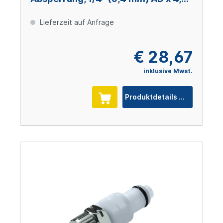
mm ID, Messing verchromt
Lieferzeit auf Anfrage
€ 28,67
inklusive Mwst.
Produktdetails