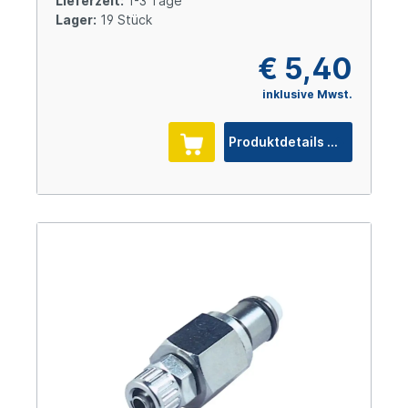
Lieferzeit:
1-3 Tage
Lager:
19 Stück
€ 5,40
inklusive Mwst.
Produktdetails