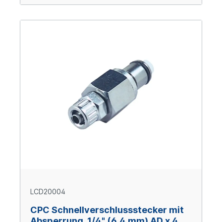
LCD20004
CPC Schnellverschlussstecker mit
Absperrung, 1/4" (6,4 mm) AD x 4,3