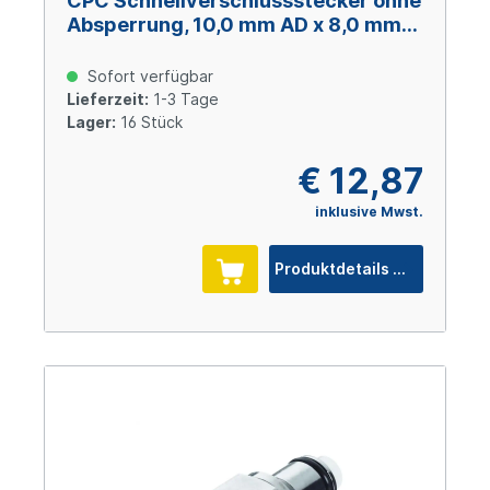
CPC Schnellverschlussstecker ohne
Absperrung, 10,0 mm AD x 8,0 mm
ID, Acetal
Sofort verfügbar
Lieferzeit:
1-3 Tage
Lager:
16 Stück
€ 12,87
inklusive Mwst.
Produktdetails