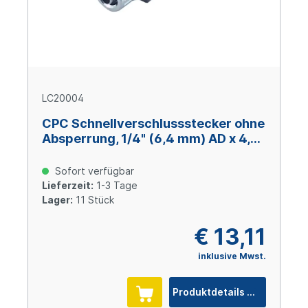
LC20004
CPC Schnellverschlussstecker ohne
Absperrung, 1/4" (6,4 mm) AD x 4,3
mm ID, Messing verchromt
Sofort verfügbar
Lieferzeit:
1-3 Tage
Lager:
11 Stück
€ 13,11
inklusive Mwst.
Produktdetails