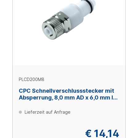
PLCD200M8
CPC Schnellverschlussstecker mit
Absperrung, 8,0 mm AD x 6,0 mm ID,
Acetal
Lieferzeit auf Anfrage
€ 14,14