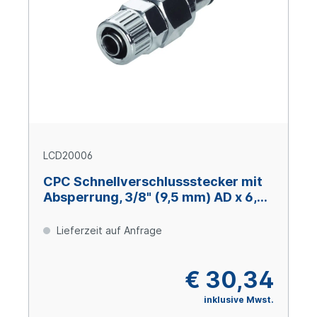
LCD20006
CPC Schnellverschlussstecker mit
Absperrung, 3/8" (9,5 mm) AD x 6,4
mm ID, Messing verchromt
Lieferzeit auf Anfrage
€ 30,34
inklusive Mwst.