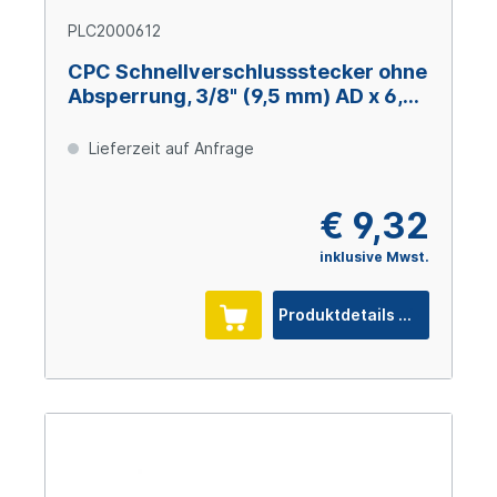
PLC2000612
CPC Schnellverschlussstecker ohne
Absperrung, 3/8" (9,5 mm) AD x 6,4
mm ID, Polypropylen
Lieferzeit auf Anfrage
€ 9,32
inklusive Mwst.
Produktdetails