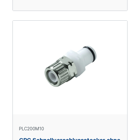
PLC200M10