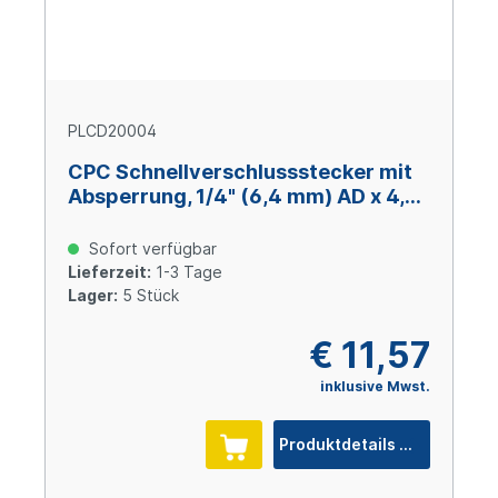
PLCD20004
CPC Schnellverschlussstecker mit
Absperrung, 1/4" (6,4 mm) AD x 4,3
mm ID, Acetal
Sofort verfügbar
Lieferzeit:
1-3 Tage
Lager:
5 Stück
€ 11,57
inklusive Mwst.
Produktdetails