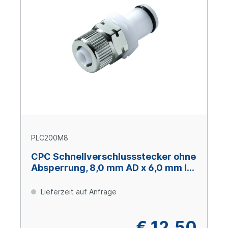
PLC200M8
CPC Schnellverschlussstecker ohne
Absperrung, 8,0 mm AD x 6,0 mm ID,
Acetal
Lieferzeit auf Anfrage
€ 12,50