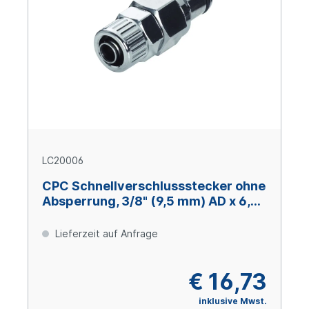
LC20006
CPC Schnellverschlussstecker ohne
Absperrung, 3/8" (9,5 mm) AD x 6,4
mm ID, Messing verchromt
Lieferzeit auf Anfrage
€ 16,73
inklusive Mwst.