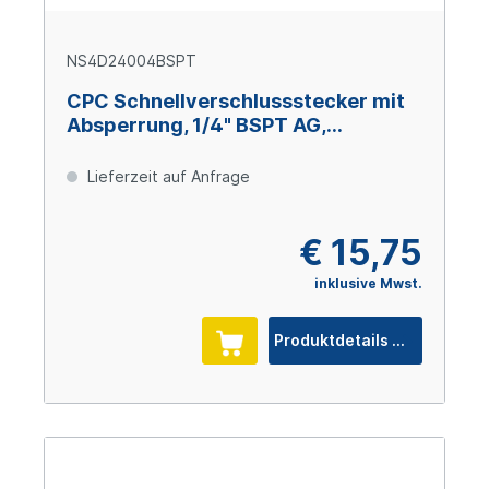
NS4D24004BSPT
CPC Schnellverschlussstecker mit
Absperrung, 1/4" BSPT AG,
Glasfaserverstärktes Polypropylen
Lieferzeit auf Anfrage
€ 15,75
inklusive Mwst.
Produktdetails