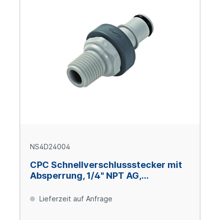
NS4D24004
CPC Schnellverschlussstecker mit
Absperrung, 1/4" NPT AG,
Glasfaserverstärktes Polypropylen
Lieferzeit auf Anfrage