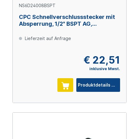
NS6D24008BSPT
CPC Schnellverschlussstecker mit
Absperrung, 1/2" BSPT AG,
Glasfaserverstärktes Polypropylen
Lieferzeit auf Anfrage
€ 22,51
inklusive Mwst.
Produktdetails