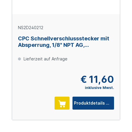
NS2D240212
CPC Schnellverschlussstecker mit
Absperrung, 1/8" NPT AG,
Glasfaserverstärktes Polypropylen
Lieferzeit auf Anfrage
€ 11,60
inklusive Mwst.
Produktdetails