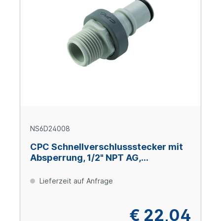
NS6D24008
CPC Schnellverschlussstecker mit
Absperrung, 1/2" NPT AG,
Glasfaserverstärktes Polypropylen
Lieferzeit auf Anfrage
€ 22,04