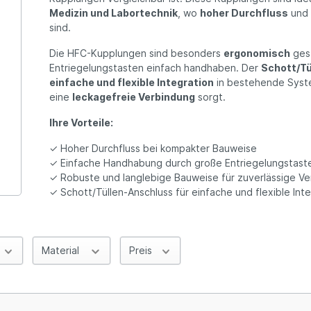
Medizin und Labortechnik
, wo
hoher Durchfluss
un
sind.
Die HFC-Kupplungen sind besonders
ergonomisch
gest
Entriegelungstasten einfach handhaben. Der
Schott/T
einfache und flexible Integration
in bestehende Syst
eine
leckagefreie Verbindung
sorgt.
Ihre Vorteile:
✓ Hoher Durchfluss bei kompakter Bauweise
✓ Einfache Handhabung durch große Entriegelungstast
✓ Robuste und langlebige Bauweise für zuverlässige V
✓ Schott/Tüllen-Anschluss für einfache und flexible Int
Material
Preis