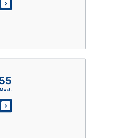
,55
 Mwst.