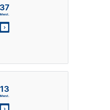
,37
 Mwst.
,13
 Mwst.