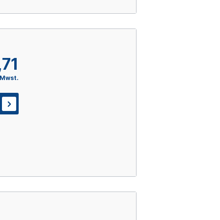
,71
 Mwst.