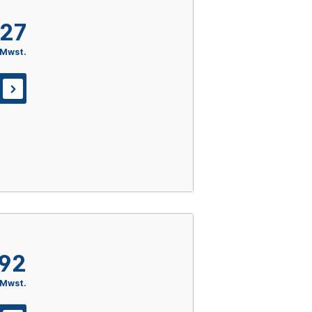
,27
 Mwst.
,92
 Mwst.