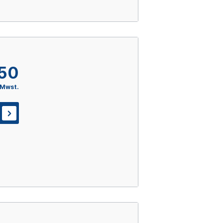
,50
 Mwst.