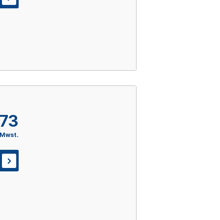
,73
 Mwst.